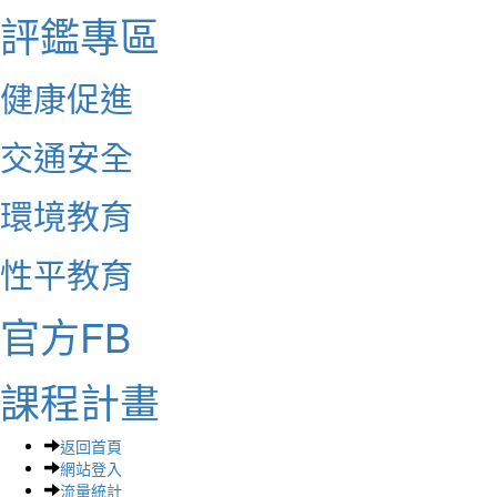
評鑑專區
健康促進
交通安全
環境教育
性平教育
官方FB
課程計畫
返回首頁
網站登入
流量統計