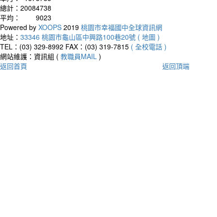
總計：
20084738
平均：
9023
Powered by
XOOPS
2019
桃園市幸福國中全球資訊網
地址：
33346 桃園市龜山區中興路100巷20號 ( 地圖 )
TEL：(03) 329-8992
FAX：(03) 319-7815
( 全校電話 )
網站維護：資訊組 (
教職員MAIL
)
返回首頁
返回頂端