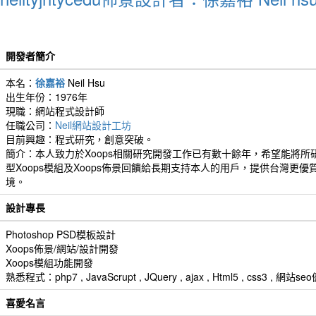
開發者簡介
本名：
徐嘉裕
Neil Hsu
出生年份：1976年
現職：網站程式設計師
任職公司：
Neil網站設計工坊
目前興趣：程式研究，創意突破。
簡介：本人致力於Xoops相關研究開發工作已有數十餘年，希望能將所
型Xoops模組及Xoops佈景回饋給長期支持本人的用戶，提供台灣更優
境。
設計專長
Photoshop PSD模板設計
Xoops佈景/網站/設計開發
Xoops模組功能開發
熟悉程式：php7 , JavaScrupt , JQuery , ajax , Html5 , css3 
喜愛名言