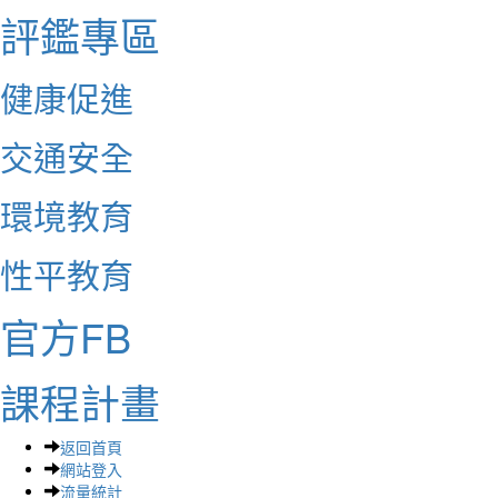
評鑑專區
健康促進
交通安全
環境教育
性平教育
官方FB
課程計畫
返回首頁
網站登入
流量統計