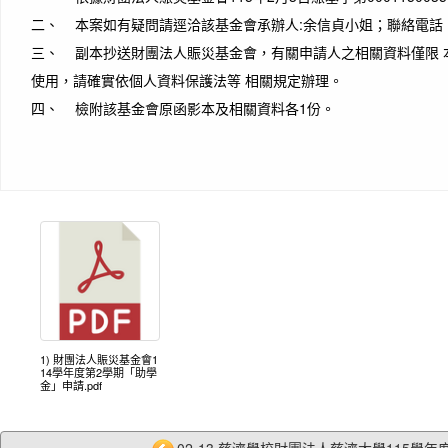
二、 本案如有疑問請逕洽該基金會承辦人:余信貞小姐；聯絡電話 ：(02
三、 副本抄送財團法人賑災基金會，有關申請人之相關資料僅限 
使用，請確實依個人資料保護法等 相關規定辦理。
四、 檢附該基金會原函影本及相關資料各1份。
1) 財團法人賑災基金會1
14學年度第2學期「助學
金」申請.pdf