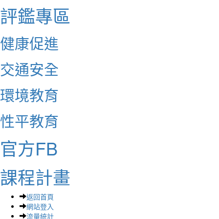
評鑑專區
健康促進
交通安全
環境教育
性平教育
官方FB
課程計畫
返回首頁
網站登入
流量統計