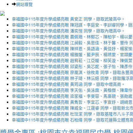
網站導覽
幸福國中115年度升學成績亮眼 黃安正 同學，錄取武陵高中。
幸福國中115年度升學成績亮眼 陳冠謀、李庭安、李訓睿同學，
幸福國中115年度升學成績亮眼 潘奕愷 同學，錄取內壢高中。
幸福國中115年度升學成績亮眼 農佩珊、林郁芯、陳柏宇、楊以薆
幸福國中115年度升學成績亮眼 江昶毅、吳思佳、林于馨、豐伶 
幸福國中115年度升學成績亮眼 陳祥恩、吳語涵、黃佳妤、楊家愉
幸福國中115年度升學成績亮眼 楊雅媛、藍尹辰、楊琇雯、官頡慶
幸福國中115年度升學成績亮眼 趙宥菘、江亞嬡、柳芙漩、陳佩萱
幸福國中115年度升學成績亮眼 邱姿彤、吳芯妮、張子怡、陳彥伶
幸福國中115年度升學成績亮眼 廖凰淇、徐攸青 同學，錄取永豐
幸福國中115年度升學成績亮眼 林子琦、林沄嬨 同學，錄取羅浮
幸福國中115年度升學成績亮眼 黃筠涵 同學，錄取中壢高商。
幸福國中115年度升學成績亮眼 李天佑、吳泳霖、黃楷傑、陳韋伶
幸福國中115年度升學成績亮眼 梁家福、李旻容、馬稟硯、張勛崴
幸福國中115年度升學成績亮眼 黃雋哲、李宜芯、李宣妤、胡綺恩
幸福國中115年度升學成績亮眼 陳威全、江晟睿 同學，錄取新北
幸福國中115年度升學成績亮眼 杜玟潔 同學，錄取基隆市八斗子
幸福國中115年度升學成績亮眼 石柏煒 同學，錄取花蓮縣立體育
獎學金專區 :桃園市立幸福國民中學-桃園