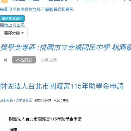
點此可至校園食材登錄平臺觀看詳細資訊
重新擷取資料
開啟上方區塊
選擇分類
獎學金專區 :桃園市立幸福國民中學-桃園
本站消息
分月文章
財團法人台北市關渡宮115年助學金申請
註冊組長
-
獎學金專區
| 2026-03-03 | 人氣：802
財團法人台北市關渡宮115年助學金申請
說明：