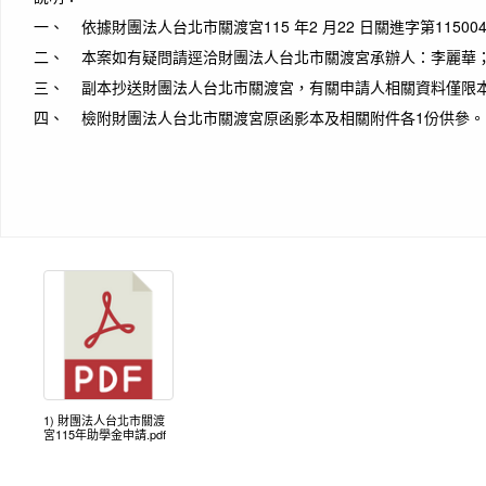
一、 依據財團法人台北市關渡宮115 年2 月22 日關進字第1150
二、 本案如有疑問請逕洽財團法人台北市關渡宮承辦人：李麗華；電話：
三、 副本抄送財團法人台北市關渡宮，有關申請人相關資料僅限
四、 檢附財團法人台北市關渡宮原函影本及相關附件各1份供參。
1) 財團法人台北市關渡
宮115年助學金申請.pdf