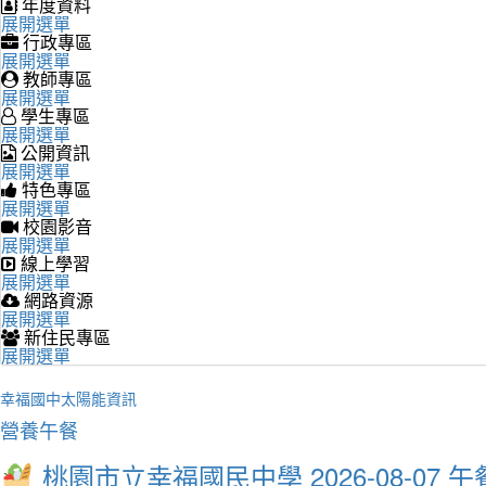
年度資料
展開選單
行政專區
展開選單
教師專區
展開選單
學生專區
展開選單
公開資訊
展開選單
特色專區
展開選單
校園影音
展開選單
線上學習
展開選單
網路資源
展開選單
新住民專區
展開選單
幸福國中太陽能資訊
營養午餐
桃園市立幸福國民中學 2026-08-07 午