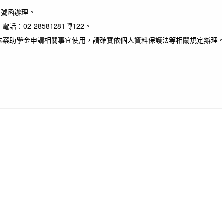
04號函辦理。
02-28581281轉122。
本案助學金申請相關事宜使用，請確實依個人資料保護法等相關規定辦理