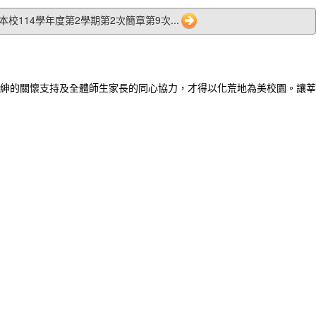
4 本校114學年度第2學期第2次簡章第9次...
紳的關懷支持及全體師生家長的同心協力，才得以化荒地為美校園。讓莘