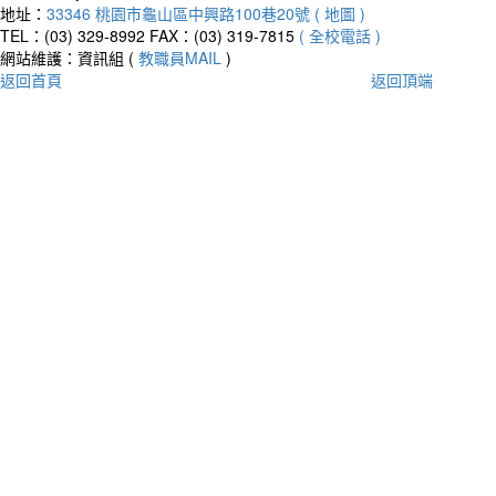
地址：
33346 桃園市龜山區中興路100巷20號 ( 地圖 )
TEL：(03) 329-8992
FAX：(03) 319-7815
( 全校電話 )
網站維護：資訊組 (
教職員MAIL
)
返回首頁
返回頂端