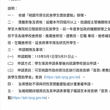
說明：
一、 依據「桃園市原住民族學生獎助要點」辦理。
二、 獎勵對象及資格：設籍本市四個月以上，就讀經主管機關核
學至大專院校日間部原住民族學生，前一年度參加政府機關辦理之
但不含各級學校進修部、推廣進修班、建教班、在職 專班、進修補
班、在職進修班、延長修業年限及研究所學生。
三、 申請期限及事項：
(一) 申請期限：115年5月1日至5月31日止。
(二) 申請方式：學生填具申請表單後向就讀學校提出申請。
(三) 申請資訊：可至桃園市政府原住民族行政局官網「首頁>業務
族學生獎助學金」查詢（
https://ipb.tycg.gov.tw
）。
四、 旨案獎助不得與同性質獎勵要點或計畫重複申請。
五、 旨揭相關詳細資訊及其申請表單電子檔請至本局官網「首頁 >
載(
https://ipb.tycg.gov.tw
)。