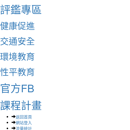
評鑑專區
健康促進
交通安全
環境教育
性平教育
官方FB
課程計畫
返回首頁
網站登入
流量統計