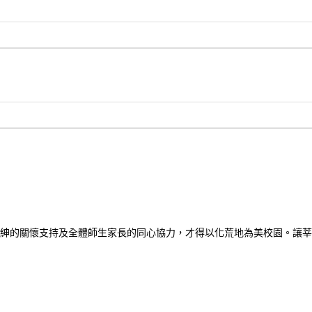
紳的關懷支持及全體師生家長的同心協力，才得以化荒地為美校園。讓莘