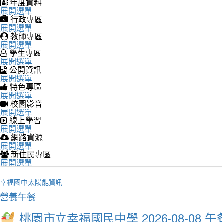
年度資料
展開選單
行政專區
展開選單
教師專區
展開選單
學生專區
展開選單
公開資訊
展開選單
特色專區
展開選單
校園影音
展開選單
線上學習
展開選單
網路資源
展開選單
新住民專區
展開選單
幸福國中太陽能資訊
營養午餐
桃園市立幸福國民中學 2026-08-08 午