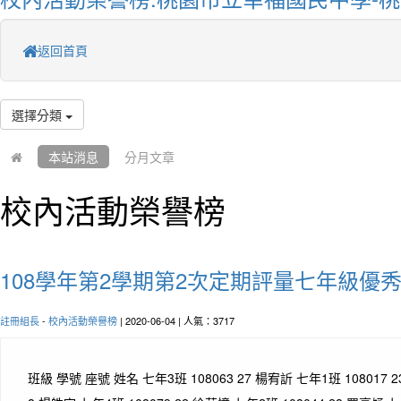
返回首頁
選擇分類
本站消息
分月文章
校內活動榮譽榜
108學年第2學期第2次定期評量七年級優
註冊組長
-
校內活動榮譽榜
| 2020-06-04 | 人氣：3717
班級 學號 座號 姓名 七年3班 108063 27 楊宥訢 七年1班 108017 2