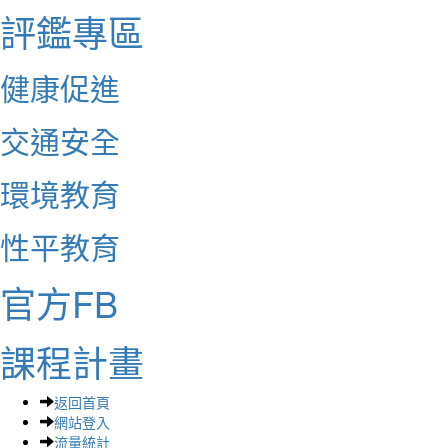
評鑑專區
健康促進
交通安全
環境教育
性平教育
官方FB
課程計畫
返回首頁
網站登入
流量統計