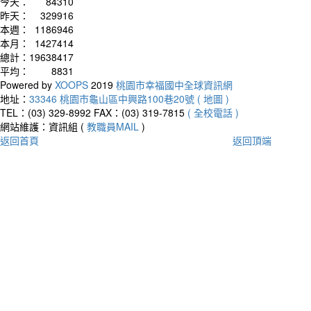
今天：
84310
昨天：
329916
本週：
1186946
本月：
1427414
總計：
19638417
平均：
8831
Powered by
XOOPS
2019
桃園市幸福國中全球資訊網
地址：
33346 桃園市龜山區中興路100巷20號 ( 地圖 )
TEL：(03) 329-8992
FAX：(03) 319-7815
( 全校電話 )
網站維護：資訊組 (
教職員MAIL
)
返回首頁
返回頂端