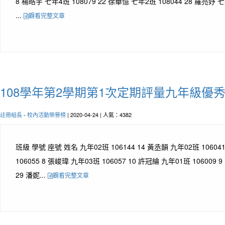
8 楊皓宇 七年4班 108079 22 徐華憶 七年2班 108044 28 羅亮妤 七
...
觀看完整文章
108學年第2學期第1次定期評量九年級優
註冊組長
-
校內活動榮譽榜
| 2020-04-24 | 人氣：4382
班級 學號 座號 姓名 九年02班 106144 14 黃丞韻 九年02班 10604
106055 8 張峻瑋 九年03班 106057 10 許冠綸 九年01班 106009 
29 潘妮...
觀看完整文章