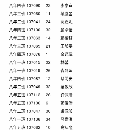
八年四班
107090
22
李亭宣
八年三班
107060
11
葉胤邑
八年二班
107041
24
高嘉妮
八年四班
107100
32
嚴卓怡
八年三班
107063
14
賴楷喆
八年三班
107065
21
王郁雯
八年四班
107076
1
余翊瑋
八年一班
107015
22
林馨
八年一班
107019
26
森羿瑄
八年四班
107087
12
蔡閎安
八年二班
107049
32
羅敏欣
八年五班
107112
26
許佩珊
八年五班
107106
6
鄭俊傑
八年二班
107047
30
盧佩洳
八年一班
107136
34
呂嘉淇
八年五班
107082
10
高誌隆