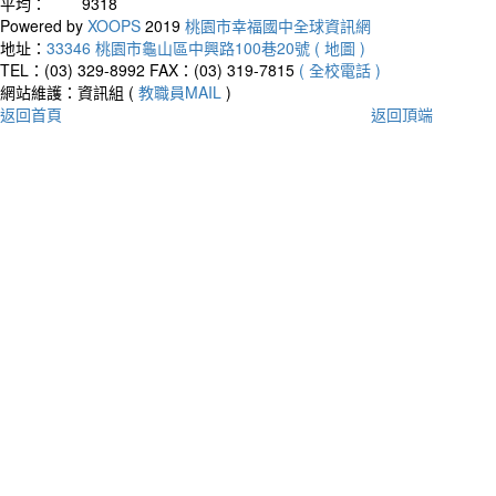
平均：
9318
Powered by
XOOPS
2019
桃園市幸福國中全球資訊網
地址：
33346 桃園市龜山區中興路100巷20號 ( 地圖 )
TEL：(03) 329-8992
FAX：(03) 319-7815
( 全校電話 )
網站維護：資訊組 (
教職員MAIL
)
返回首頁
返回頂端