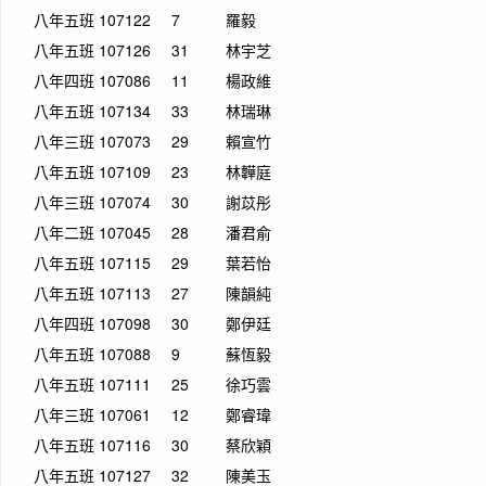
八年五班
107122
7
羅毅
八年五班
107126
31
林宇芝
八年四班
107086
11
楊政維
八年五班
107134
33
林瑞琳
八年三班
107073
29
賴宣竹
八年五班
107109
23
林韡庭
八年三班
107074
30
謝苡彤
八年二班
107045
28
潘君俞
八年五班
107115
29
葉若怡
八年五班
107113
27
陳韻純
八年四班
107098
30
鄭伊廷
八年五班
107088
9
蘇恆毅
八年五班
107111
25
徐巧雲
八年三班
107061
12
鄭睿瑋
八年五班
107116
30
蔡欣穎
八年五班
107127
32
陳美玉