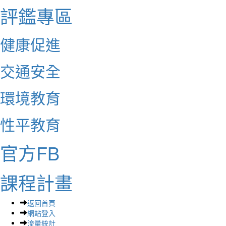
評鑑專區
健康促進
交通安全
環境教育
性平教育
官方FB
課程計畫
返回首頁
網站登入
流量統計