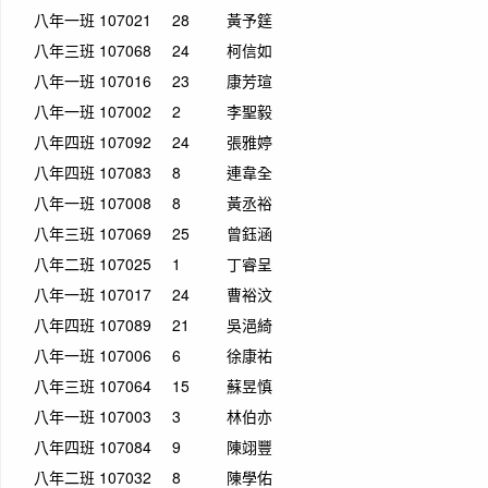
八年一班
107021
28
黃予筳
八年三班
107068
24
柯信如
八年一班
107016
23
康芳瑄
八年一班
107002
2
李聖毅
八年四班
107092
24
張雅婷
八年四班
107083
8
連韋全
八年一班
107008
8
黃丞裕
八年三班
107069
25
曾鈺涵
八年二班
107025
1
丁睿呈
八年一班
107017
24
曹裕汶
八年四班
107089
21
吳浥綺
八年一班
107006
6
徐康祐
八年三班
107064
15
蘇昱慎
八年一班
107003
3
林伯亦
八年四班
107084
9
陳翊豐
八年二班
107032
8
陳學佑