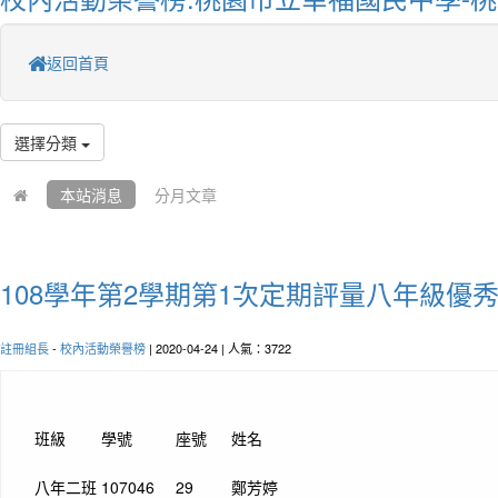
返回首頁
選擇分類
本站消息
分月文章
108學年第2學期第1次定期評量八年級優
註冊組長
-
校內活動榮譽榜
| 2020-04-24 | 人氣：3722
班級
學號
座號
姓名
八年二班
107046
29
鄭芳婷