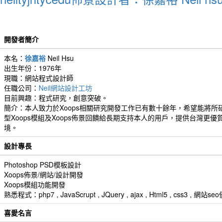
開發者簡介
本名：
徐嘉裕
Neil Hsu
出生年份：1976年
現職：網站程式設計師
任職公司：
Neil網站設計工坊
目前興趣：程式研究，創意突破。
簡介：本人致力於Xoops相關研究開發工作已有數十餘年，希望能將所
型Xoops模組及Xoops佈景回饋給長期支持本人的用戶，提供台灣更優
境。
設計專長
Photoshop PSD模板設計
Xoops佈景/網站/設計開發
Xoops模組功能開發
熟悉程式：php7 , JavaScrupt , JQuery , ajax , Html5 , css3 
喜愛名言