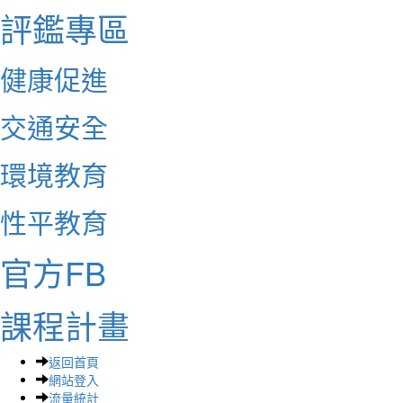
評鑑專區
健康促進
交通安全
環境教育
性平教育
官方FB
課程計畫
返回首頁
網站登入
流量統計