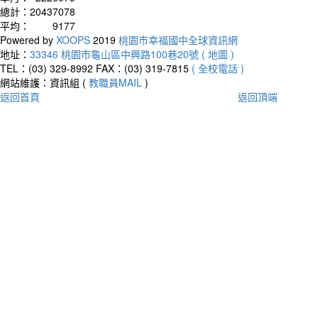
總計：
20437078
平均：
9177
Powered by
XOOPS
2019
桃園市幸福國中全球資訊網
地址：
33346 桃園市龜山區中興路100巷20號 ( 地圖 )
TEL：(03) 329-8992
FAX：(03) 319-7815
( 全校電話 )
網站維護：資訊組 (
教職員MAIL
)
返回首頁
返回頂端