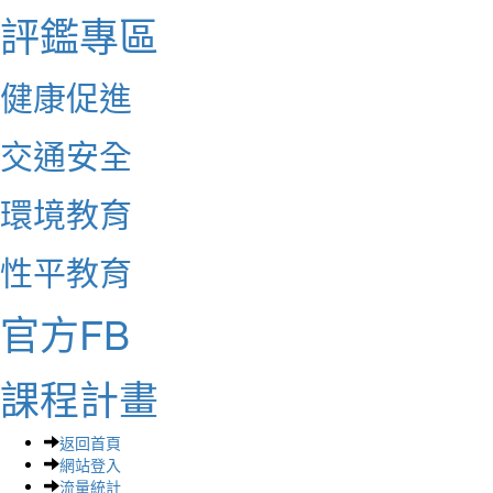
評鑑專區
健康促進
交通安全
環境教育
性平教育
官方FB
課程計畫
返回首頁
網站登入
流量統計