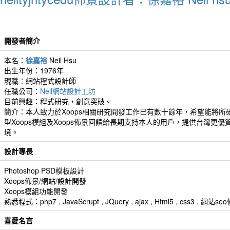
開發者簡介
本名：
徐嘉裕
Neil Hsu
出生年份：1976年
現職：網站程式設計師
任職公司：
Neil網站設計工坊
目前興趣：程式研究，創意突破。
簡介：本人致力於Xoops相關研究開發工作已有數十餘年，希望能將所
型Xoops模組及Xoops佈景回饋給長期支持本人的用戶，提供台灣更優
境。
設計專長
Photoshop PSD模板設計
Xoops佈景/網站/設計開發
Xoops模組功能開發
熟悉程式：php7 , JavaScrupt , JQuery , ajax , Html5 , css3 
喜愛名言