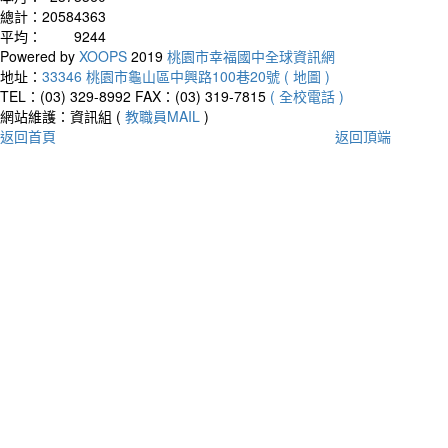
總計：
20584363
平均：
9244
Powered by
XOOPS
2019
桃園市幸福國中全球資訊網
地址：
33346 桃園市龜山區中興路100巷20號 ( 地圖 )
TEL：(03) 329-8992
FAX：(03) 319-7815
( 全校電話 )
網站維護：資訊組 (
教職員MAIL
)
返回首頁
返回頂端