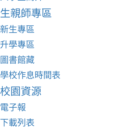
生親師專區
新生專區
升學專區
圖書館藏
學校作息時間表
校園資源
電子報
下載列表