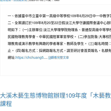
一、依據臺中市立臺中第一高級中等學校109年6月29日中一中教字第1
二、全案謹訂於109年8月20至22日假淡江大學守謙國際會議中心
明如下： (一)主辦單位:淡江大學理學院物理系、普通型高級中等
民國物理教育學會、中華民國陸軍軍官學校。 (二)參加對象:大專
理教育或演示教學有興趣的學者專家、教師及學生。 (三)報名時間：即
止。 (四)報名方式：採網路報名方式，請至研討會首頁報名，名額有
網址:
https://chchuang5
....
觀看完整文章
大溪木藝生態博物館辦理109年度「木藝
課程