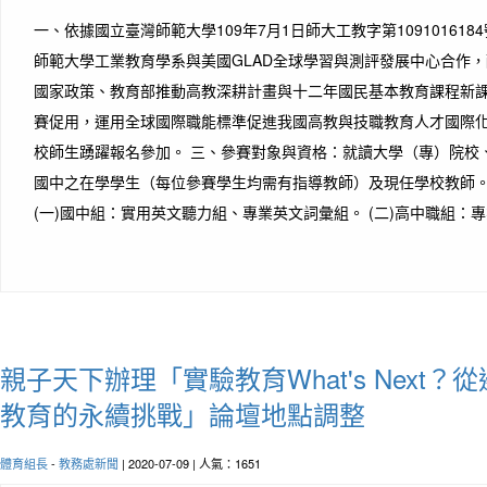
一、依據國立臺灣師範大學109年7月1日師大工教字第10910161
師範大學工業教育學系與美國GLAD全球學習與測評發展中心合作，
國家政策、教育部推動高教深耕計畫與十二年國民基本教育課程新
賽促用，運用全球國際職能標準促進我國高教與技職教育人才國際
校師生踴躍報名參加。 三、參賽對象與資格：就讀大學（專）院校
國中之在學學生（每位參賽學生均需有指導教師）及現任學校教師。
(一)國中組：實用英文聽力組、專業英文詞彙組。 (二)高中職組：專業
親子天下辦理「實驗教育What's Next？
教育的永續挑戰」論壇地點調整
體育組長
-
教務處新聞
| 2020-07-09 | 人氣：1651