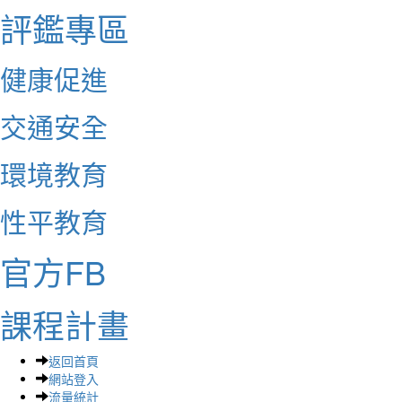
評鑑專區
健康促進
交通安全
環境教育
性平教育
官方FB
課程計畫
返回首頁
網站登入
流量統計