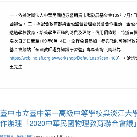
一、依據財團法人中華民國證券暨期貨市場發展基金會109年7月1日證基
函辦理。 二、為配合教育部與金融監督管理委員會合作推動「金融
透過學校教育，培養學生正確的消費及理財、信用價值觀，特辦旨揭
場次自即日起至109年8月14日，全程免費參加，參與教師可獲得
基金會網站「全國教師證券知識研習營」專區查詢（網址為
https://webline.sfi.org.tw/workshop/Default.asp?csn=460
），洽詢電話
王先生。
臺中市立臺中第一高級中等學校與淡江大
作辦理「2020中華民國物理教育聯合會議
體育組長
-
教務處新聞
| 2020-07-03 | 人氣：1660