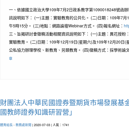
一、依據國立政治大學109年7月2日政系教字第1090018248號
訊說明如下： (一)主題：實驗教育的公共化。 (二)日期：109年7月
午5時15分。 (三)地點：網路論壇Webinar方式。 (四)報名網址：
ht
三、旨揭研討會徵稿活動相關資訊說明如下： (一)主題：異花授粉
實驗教育。 (二)日期：109年12月19日(星期六)及109年12月20日(
公私協力辦理學校、新教育、另類教育。 (四)徵稿方式：採學術論文
章
財團法人中華民國證券暨期貨市場發展基金
國教師證券知識研習營」
體育組長
-
教務處新聞
| 2020-07-03 | 人氣：1741