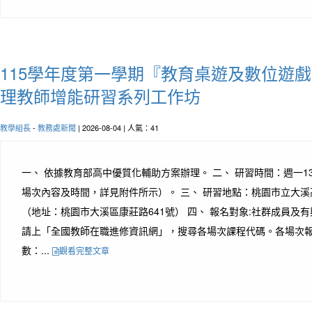
115學年度第一學期『教育桌遊及數位遊
理教師增能研習系列工作坊
教學組長
-
教務處新聞
| 2026-08-04 | 人氣：41
一、 依據教育部高中優質化輔助方案辦理。 二、 研習時間：週一13:00至
場次內容及時間，詳見附件所示）。 三、 研習地點：桃園市立大溪高
（地址：桃園市大溪區康莊路641號） 四、 報名對象:社群成員及有
請上「全國教師在職進修資訊網」，搜尋各場次課程代碼。各場次報
數：...
觀看完整文章