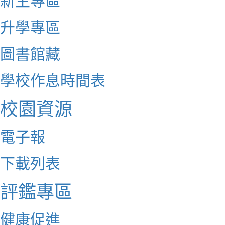
升學專區
圖書館藏
學校作息時間表
校園資源
電子報
下載列表
評鑑專區
健康促進