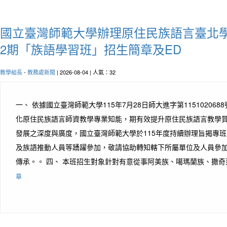
國立臺灣師範大學辦理原住民族語言臺北學
2期「族語學習班」招生簡章及ED
教學組長
-
教務處新聞
| 2026-08-04 | 人氣：32
一、 依據國立臺灣師範大學115年7月28日師大進字第115102068
化原住民族語言師資教學專業知能，期有效提升原住民族語言教學
發展之深度與廣度，國立臺灣師範大學於115年度持續辦理旨揭專班
及族語推動人員等踴躍參加，敬請協助轉知轄下所屬單位及人員參
傳承。。 四、 本班招生對象針對有意從事阿美族、噶瑪蘭族、撒奇萊
章