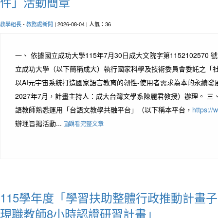
件」活動簡章
教學組長
-
教務處新聞
| 2026-08-04 | 人氣：36
一、 依據國立成功大學115年7月30日成大文院字第1152102570
立成功大學（以下簡稱成大）執行國家科學及技術委員會委託之「社
以AI元宇宙系統打造國家語言教育的韌性-使用者需求為本的永續發展
2027年7月，計畫主持人：成大台灣文學系陳麗君教授）辦理。 三
語教師熟悉運用「台語文教學共融平台」（以下稱本平台，
https://
辦理旨揭活動...
觀看完整文章
115學年度「學習扶助整體行政推動計畫子
現職教師8小時認證研習計畫」