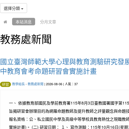
選擇分類
本站消息
分月文章
教務處新聞
國立臺灣師範大學心理與教育測驗研究發展
中教育會考命題研習會實施計畫
教學組長
-
教務處新聞
| 2026-08-06 | 人氣：37
研習
一、 依據教育部國民及學前教育署115年8月3日臺教國署國字第1150
旨揭研習會辦理目的為網羅命題教師及提升教師之評量觀念與命題技術
報名資格：公、私立國民中學及高級中等學校具教育熱忱之現職教師
實施計畫)。 (二) 研習日期： １、 寫作測驗：115年10月16日(星期五)