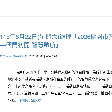
115年8月22日(星期六)辦理「2026桃
—儒門初開 智慧啟航」
教學組長
-
教務處新聞
| 2026-08-06 | 人氣：46
一、 時序進入開學季，學子即將邁入嶄新的學習階段，為陪伴新生
舉辦本次硃砂祈福活動，期盼在至聖先師孔子的智慧啟發與祝福下
亮，未來學業順利、步步高升。 二、 活動日期及地點： (一) 活動日期
六)。 (二) 活動時間：上午9時起至12時止。 (三) 活動地點：桃
42號)...
觀看完整文章