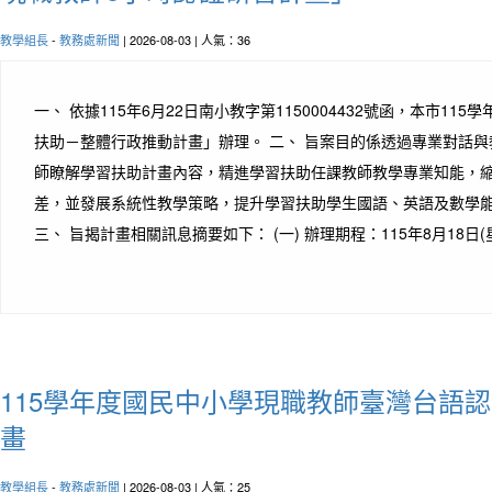
教學組長
-
教務處新聞
| 2026-08-03 | 人氣：36
一、 依據115年6月22日南小教字第1150004432號函，本市11
扶助－整體行政推動計畫」辦理。 二、 旨案目的係透過專業對話
師瞭解學習扶助計畫內容，精進學習扶助任課教師教學專業知能，
差，並發展系統性教學策略，提升學習扶助學生國語、英語及數學
三、 旨揭計畫相關訊息摘要如下： (一) 辦理期程：115年8月18日(星
115學年度國民中小學現職教師臺灣台語
畫
教學組長
-
教務處新聞
| 2026-08-03 | 人氣：25