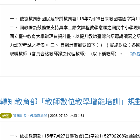
一、 依據教育部國民及學前教育署115年7月29日臺教國署國字第115
二、 國教署為鼓勵並支持具本土語文課程教學意願之國民中小學現
國立臺中教育大學辦理旨揭計畫，以提升教師臺灣台語聽說讀寫之
力認證考試之準備。 三、 旨揭計畫摘要如下： (一) 實施對象：
現職教師（含具合格教師證之代理教師）（以下稱教師）。 ...
觀
轉知教育部「教師數位教學增能培訓」規
資訊組長
-
教務處新聞
| 2026-07-30 | 人氣：61
研習
一、 依據教育部115年7月27日臺教資(三)字第1152702268號函