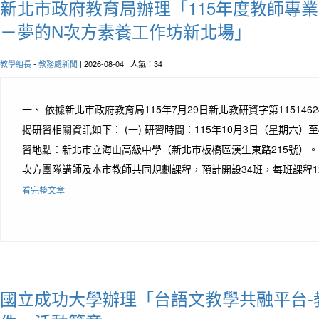
新北市政府教育局辦理「115年度教師專
－夢的N次方素養工作坊新北場」
教學組長
-
教務處新聞
| 2026-08-04 | 人氣：34
一、 依據新北市政府教育局115年7月29日新北教研資字第1151462
揭研習相關資訊如下： (一) 研習時間：115年10月3日（星期六）至
習地點：新北市立海山高級中學（新北市板橋區漢生東路215號）。 
次方團隊講師及本市教師共同規劃課程，預計開設34班，每班課程12
看完整文章
國立成功大學辦理「台語文教學共融平台-