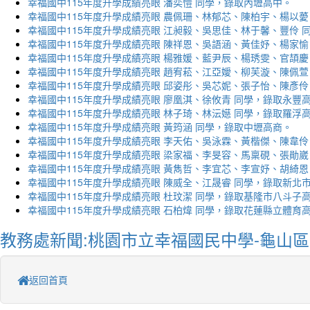
幸福國中115年度升學成績亮眼 潘奕愷 同學，錄取內壢高中。
幸福國中115年度升學成績亮眼 農佩珊、林郁芯、陳柏宇、楊以薆
幸福國中115年度升學成績亮眼 江昶毅、吳思佳、林于馨、豐伶 
幸福國中115年度升學成績亮眼 陳祥恩、吳語涵、黃佳妤、楊家愉
幸福國中115年度升學成績亮眼 楊雅媛、藍尹辰、楊琇雯、官頡慶
幸福國中115年度升學成績亮眼 趙宥菘、江亞嬡、柳芙漩、陳佩萱
幸福國中115年度升學成績亮眼 邱姿彤、吳芯妮、張子怡、陳彥伶
幸福國中115年度升學成績亮眼 廖凰淇、徐攸青 同學，錄取永豐
幸福國中115年度升學成績亮眼 林子琦、林沄嬨 同學，錄取羅浮
幸福國中115年度升學成績亮眼 黃筠涵 同學，錄取中壢高商。
幸福國中115年度升學成績亮眼 李天佑、吳泳霖、黃楷傑、陳韋伶
幸福國中115年度升學成績亮眼 梁家福、李旻容、馬稟硯、張勛崴
幸福國中115年度升學成績亮眼 黃雋哲、李宜芯、李宣妤、胡綺恩
幸福國中115年度升學成績亮眼 陳威全、江晟睿 同學，錄取新北
幸福國中115年度升學成績亮眼 杜玟潔 同學，錄取基隆市八斗子
幸福國中115年度升學成績亮眼 石柏煒 同學，錄取花蓮縣立體育
教務處新聞:桃園市立幸福國民中學-龜山區
返回首頁