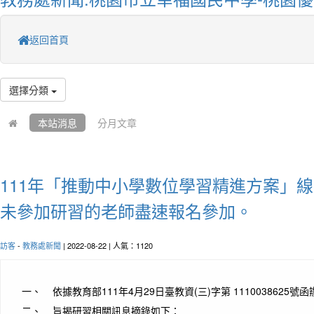
返回首頁
選擇分類
本站消息
分月文章
111年「推動中小學數位學習精進方案」
未參加研習的老師盡速報名參加。
訪客
-
教務處新聞
| 2022-08-22 | 人氣：1120
一、 依據教育部111年4月29日臺教資(三)字第 1110038625號
二、 旨揭研習相關訊息摘錄如下：