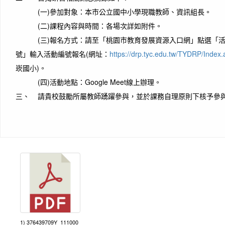
(一)參加對象：本市公立國中小學現職教師、資訊組長。
(二)課程內容與時間：各場次詳如附件。
(三)報名方式：請至「桃園市教育發展資源入口網」點選「活
號」輸入活動編號報名(網址：
https://drp.tyc.edu.tw/TYDRP/Index.
崁國小)。
(四)活動地點：Google Meet線上辦理。
三、 請貴校鼓勵所屬教師踴躍參與，並於課務自理原則下核予參
1) 376439709Y_111000