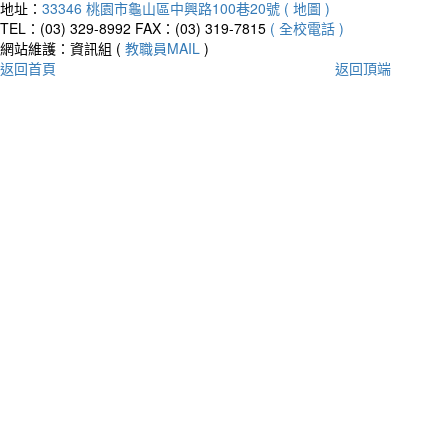
地址：
33346 桃園市龜山區中興路100巷20號 ( 地圖 )
TEL：(03) 329-8992
FAX：(03) 319-7815
( 全校電話 )
網站維護：資訊組 (
教職員MAIL
)
返回首頁
返回頂端