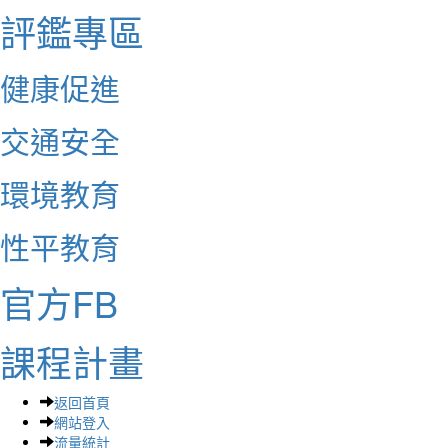
評鑑專區
健康促進
交通安全
環境教育
性平教育
官方FB
課程計畫
返回首頁
網站登入
流量統計