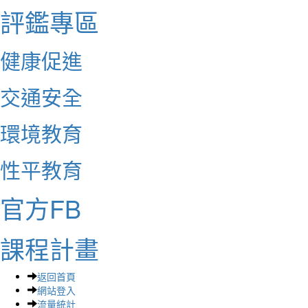
評鑑專區
健康促進
交通安全
環境教育
性平教育
官方FB
課程計畫
返回首頁
網站登入
流量統計