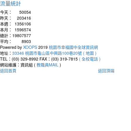
流量統計
今天：
50054
昨天：
203416
本週：
1356106
本月：
1596574
總計：
19807577
平均：
8903
Powered by
XOOPS
2019
桃園市幸福國中全球資訊網
地址：
33346 桃園市龜山區中興路100巷20號 ( 地圖 )
TEL：(03) 329-8992
FAX：(03) 319-7815
( 全校電話 )
網站維護：資訊組 (
教職員MAIL
)
返回首頁
返回頂端