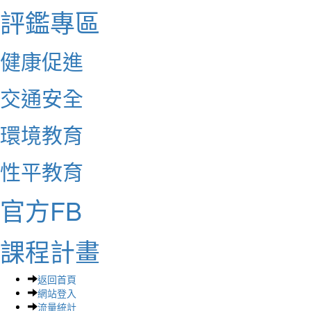
評鑑專區
健康促進
交通安全
環境教育
性平教育
官方FB
課程計畫
返回首頁
網站登入
流量統計