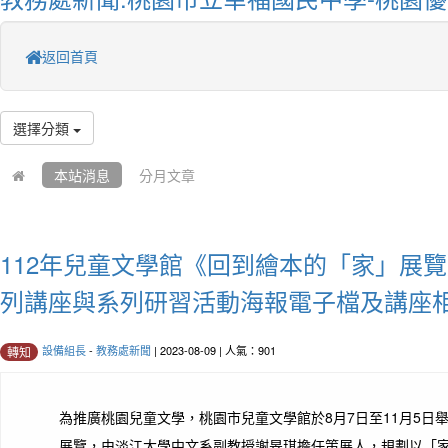
返回首頁
選擇分類
本站消息
分月文章
112年兒童文學館《回到繪本的「家」展
列講座與系列研習活動海報電子檔及講座
設備組長
-
教務處新聞
| 2023-08-09 | 人氣：901
轉知
為推廣桃園兒童文學，桃園市兒童文學館於8月7日至11月5日
展覽，由淡江大學中文系副教授謝旻琪擔任策展人，規劃以「