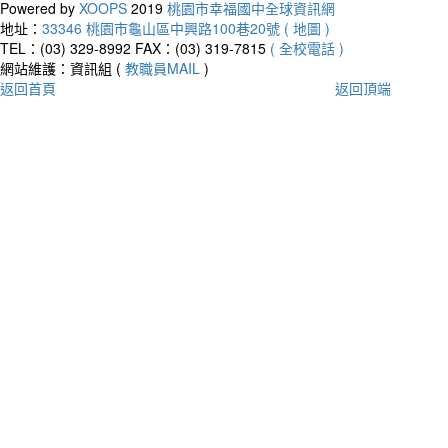
Powered by
XOOPS
2019
桃園市幸福國中全球資訊網
地址：
33346 桃園市龜山區中興路100巷20號 ( 地圖 )
TEL：(03) 329-8992
FAX：(03) 319-7815
( 全校電話 )
網站維護：資訊組 (
教職員MAIL
)
返回首頁
返回頂端