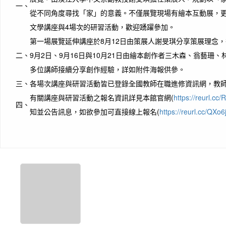
一、
從不同角度尋找「家」的意義。不僅展覽現場有繪本互動展，更
文學講座與4場次的研習活動，歡迎踴躍參加。
第一場展覽延伸講座於8月12日由策展人謝旻琪分享策展理念，後
二、
9月2日、9月16日與10月21日由繪本創作者三木森、翁藝珊
多位講師接續分享創作經驗，詳如附件海報供參。
三、
各場次講座與研習活動皆已登錄全國教師在職進修資訊網，教
有關講座與研習活動之報名資訊詳見本館官網(
https://reurl.cc/
四、
知並公告訊息，如欲參加可直接線上報名(
https://reurl.cc/QXo