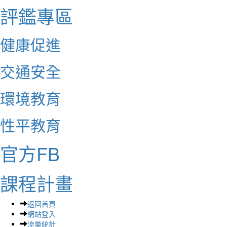
評鑑專區
健康促進
交通安全
環境教育
性平教育
官方FB
課程計畫
返回首頁
網站登入
流量統計