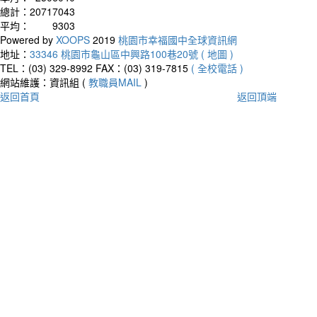
總計：
20717043
平均：
9303
Powered by
XOOPS
2019
桃園市幸福國中全球資訊網
地址：
33346 桃園市龜山區中興路100巷20號 ( 地圖 )
TEL：(03) 329-8992
FAX：(03) 319-7815
( 全校電話 )
網站維護：資訊組 (
教職員MAIL
)
返回首頁
返回頂端