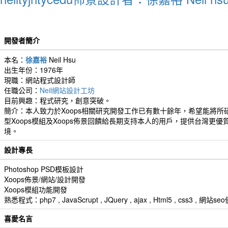
開發者簡介
本名：
徐嘉裕
Neil Hsu
出生年份：1976年
現職：網站程式設計師
任職公司：
Neil網站設計工坊
目前興趣：程式研究，創意突破。
簡介：本人致力於Xoops相關研究開發工作已有數十餘年，希望能將所
型Xoops模組及Xoops佈景回饋給長期支持本人的用戶，提供台灣更優
境。
設計專長
Photoshop PSD模板設計
Xoops佈景/網站/設計開發
Xoops模組功能開發
熟悉程式：php7 , JavaScrupt , JQuery , ajax , Html5 , css3 
喜愛名言