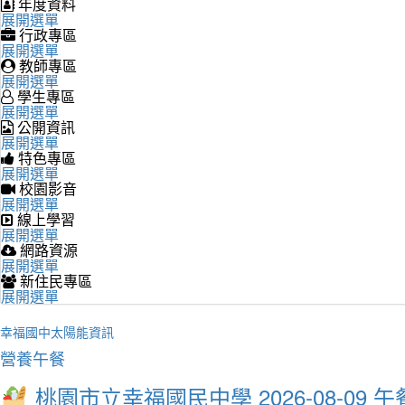
年度資料
展開選單
行政專區
展開選單
教師專區
展開選單
學生專區
展開選單
公開資訊
展開選單
特色專區
展開選單
校園影音
展開選單
線上學習
展開選單
網路資源
展開選單
新住民專區
展開選單
幸福國中太陽能資訊
營養午餐
桃園市立幸福國民中學 2026-08-09 午