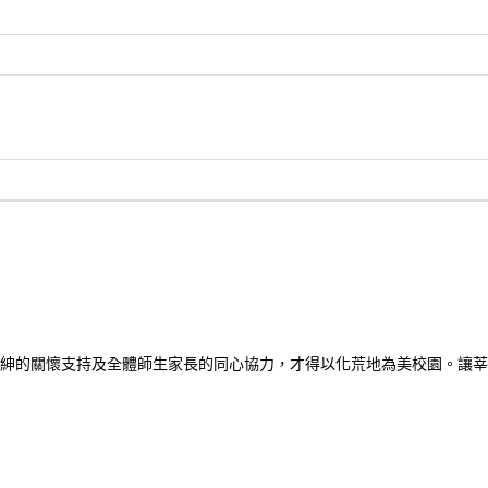
紳的關懷支持及全體師生家長的同心協力，才得以化荒地為美校園。讓莘