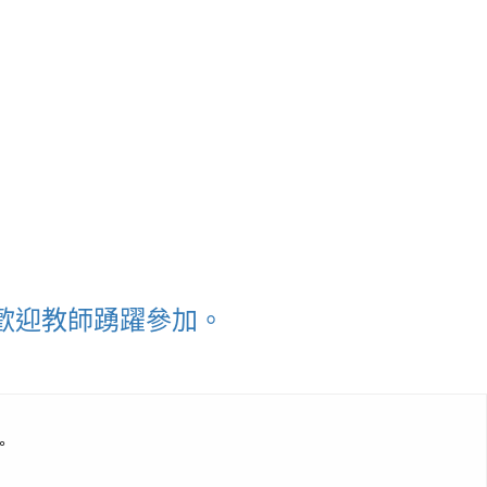
，歡迎教師踴躍參加。
。