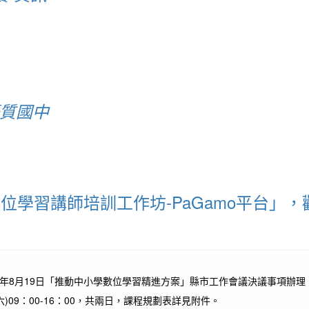
優質國中
位學習講師培訓工作坊-PaGamo平台」
1年8月19日「推動中小學數位學習精進方案」縣市工作會議決議事項辦理
日(六)09：00-16：00，共兩日，課程規劃表詳見附件。