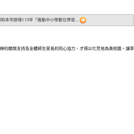
1 轉知本市辦理113年「推動中小學數位學習...
紳的關懷支持及全體師生家長的同心協力，才得以化荒地為美校園。讓莘