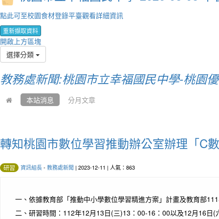
點此可至校園食材登錄平臺觀看詳細資訊
重新擷取資料
開啟上方區塊
選擇分類
教務處新聞:桃園市立幸福國民中學-桃園
本站消息
分月文章
轉知桃園市數位學習推動辦公室辦理「C數
資訊組長
-
教務處新聞
| 2023-12-11 | 人氣：863
研習
一、
依據教育部「推動中小學數位學習精進方案」計畫及教育部11
二、
研習時間：112年12月13日(三)13：00-16：00以及12月16