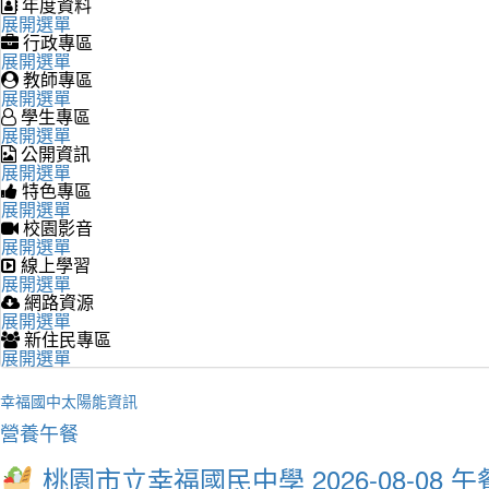
年度資料
展開選單
行政專區
展開選單
教師專區
展開選單
學生專區
展開選單
公開資訊
展開選單
特色專區
展開選單
校園影音
展開選單
線上學習
展開選單
網路資源
展開選單
新住民專區
展開選單
幸福國中太陽能資訊
營養午餐
桃園市立幸福國民中學 2026-08-08 午