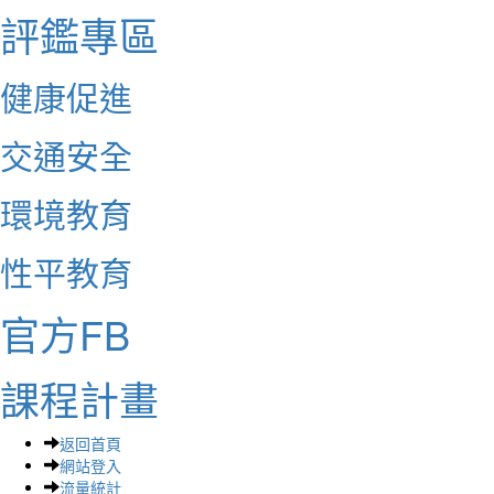
評鑑專區
健康促進
交通安全
環境教育
性平教育
官方FB
課程計畫
返回首頁
網站登入
流量統計