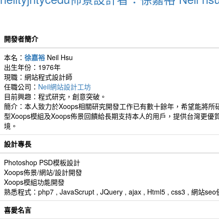
開發者簡介
本名：
徐嘉裕
Neil Hsu
出生年份：1976年
現職：網站程式設計師
任職公司：
Neil網站設計工坊
目前興趣：程式研究，創意突破。
簡介：本人致力於Xoops相關研究開發工作已有數十餘年，希望能將所
型Xoops模組及Xoops佈景回饋給長期支持本人的用戶，提供台灣更優
境。
設計專長
Photoshop PSD模板設計
Xoops佈景/網站/設計開發
Xoops模組功能開發
熟悉程式：php7 , JavaScrupt , JQuery , ajax , Html5 , css3 
喜愛名言