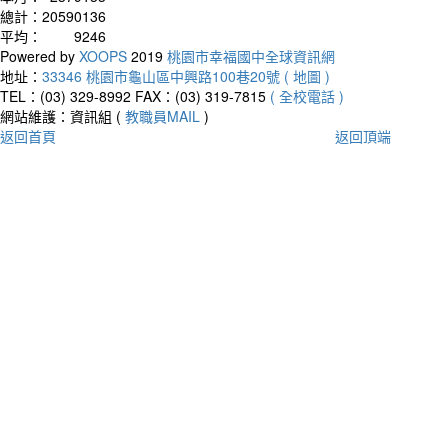
總計：
20590136
平均：
9246
Powered by
XOOPS
2019
桃園市幸福國中全球資訊網
地址：
33346 桃園市龜山區中興路100巷20號 ( 地圖 )
TEL：(03) 329-8992
FAX：(03) 319-7815
( 全校電話 )
網站維護：資訊組 (
教職員MAIL
)
返回首頁
返回頂端