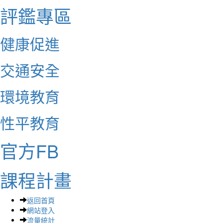
評鑑專區
健康促進
交通安全
環境教育
性平教育
官方FB
課程計畫
返回首頁
網站登入
流量統計