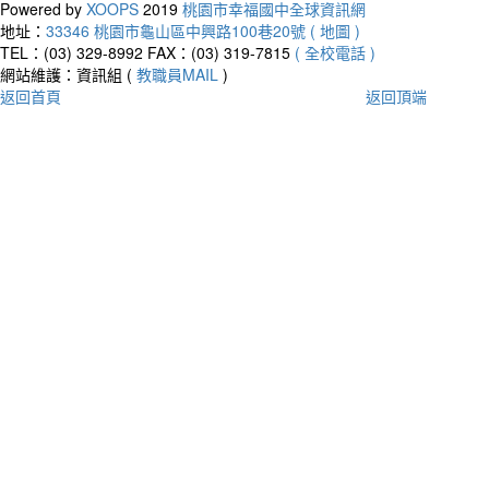
Powered by
XOOPS
2019
桃園市幸福國中全球資訊網
地址：
33346 桃園市龜山區中興路100巷20號 ( 地圖 )
TEL：(03) 329-8992
FAX：(03) 319-7815
( 全校電話 )
網站維護：資訊組 (
教職員MAIL
)
返回首頁
返回頂端