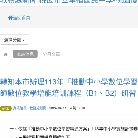
返回首頁
選擇分類
本站消息
分月文章
轉知本市辦理113年「推動中小學數位學
師數位教學增能培訓課程（B1、B2）研習
資訊組長
-
教務處新聞
| 2024-04-11 | 人氣：870
研習
一、
依據「推動中小學數位學習精進方案」113年中小學實施計畫
二、
旨揭課程相關訊息摘錄如下：