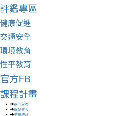
評鑑專區
健康促進
交通安全
環境教育
性平教育
官方FB
課程計畫
返回首頁
網站登入
流量統計