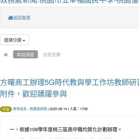
返回首頁
選擇分類
本站消息
分月文章
方曙商工辦理5G時代教與學工作坊教師研
附件，歡迎踴躍參與
教學組長
-
教務處新聞
| 2020-08-14 | 人氣：1708
研習
一、依據109學年度桃三區高中職均質化計劃辦理。