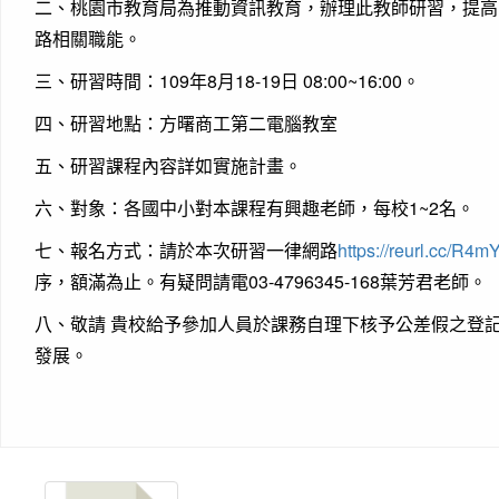
二、桃園市教育局為推動資訊教育，辦理此教師研習，提高
路相關職能。
三、研習時間：109年8月18-19日 08:00~16:00。
四、研習地點：方曙商工第二電腦教室
五、研習課程內容詳如實施計畫。
六、對象：各國中小對本課程有興趣老師，每校1~2名。
七、報名方式：請於本次研習一律網路
https://reurl.cc/R4m
序，額滿為止。有疑問請電03-4796345-168葉芳君老師。
八、敬請 貴校給予參加人員於課務自理下核予公差假之登
發展。