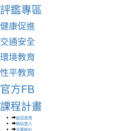
評鑑專區
健康促進
交通安全
環境教育
性平教育
官方FB
課程計畫
返回首頁
網站登入
流量統計