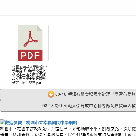
1) 國立清華大學辦理109
學年度「中等學校語文
領域本土語文原住民族
語文專長學士後教育學
分班」招生簡章.pdf
08-18 轉知有關會稽國小辦理「學習有愛無礙
08-18 彰化師範大學育成中心輔導廠商嘉賀華人教育
桃園市幸福國中建校初始，荒煙蔓草，地形崎嶇不平。創校之路，深切感
艱辛。感謝朱縣長立倫、各級長官、民代仕紳的關懷支持及全體師生家長