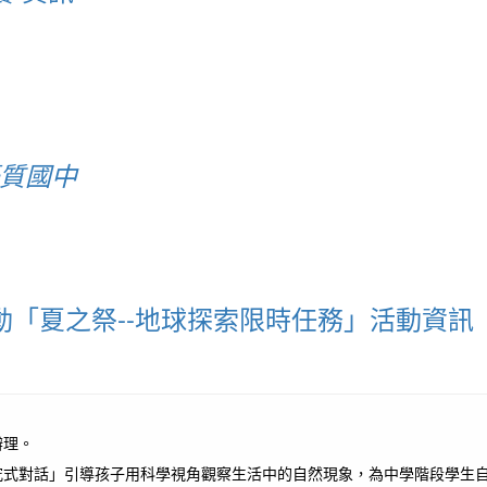
優質國中
動「夏之祭--地球探索限時任務」活動資訊
辦理。
究式對話」引導孩子用科學視角觀察生活中的自然現象，為中學階段學生