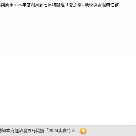
與應用，本年度四月到七月特辦理「夏之祭--地球探索限時任務」
8 轉知本府經濟發展局協辦「2024奧賽特人...