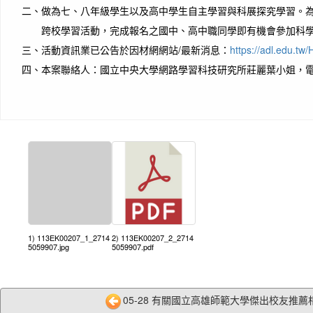
二、
做為七、八年級學生以及高中學生自主學習與科展探究學習。為
跨校學習活動，完成報名之國中、高中職同學即有機會參加科
三、
活動資訊業已公告於因材網網站/最新消息：
https://adl.edu.t
四、
本案聯絡人：國立中央大學網路學習科技研究所莊麗葉小姐，電話03-
1) 113EK00207_1_2714
2) 113EK00207_2_2714
5059907.jpg
5059907.pdf
05-28 有關國立高雄師範大學傑出校友推薦相