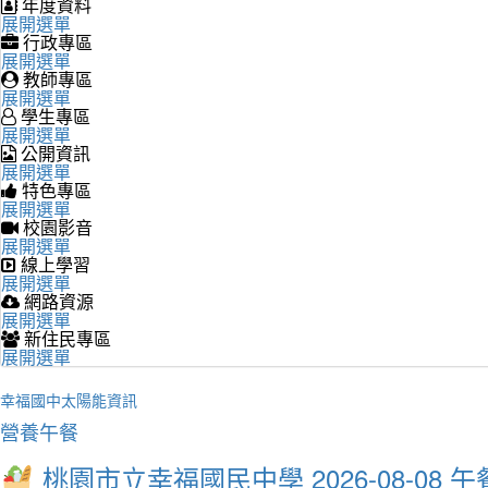
年度資料
展開選單
行政專區
展開選單
教師專區
展開選單
學生專區
展開選單
公開資訊
展開選單
特色專區
展開選單
校園影音
展開選單
線上學習
展開選單
網路資源
展開選單
新住民專區
展開選單
幸福國中太陽能資訊
營養午餐
桃園市立幸福國民中學 2026-08-08 午