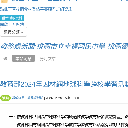
點此可至校園食材登錄平臺觀看詳細資訊
重新擷取資料
開啟上方區塊
選擇分類
教務處新聞:桃園市立幸福國民中學-桃園
本站消息
分月文章
教育部2024年因材網地球科學跨校學習活
設備組長
-
教務處新聞
| 2024-05-28 | 人氣：860
活動
一、
依教育部「國高中地球科學領域適性教學教材研發實驗計畫」
教育部因材網國高中地球科學數位學習教材以活潑有趣的「探