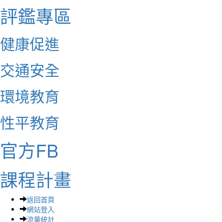
評鑑專區
健康促進
交通安全
環境教育
性平教育
官方FB
課程計畫
返回首頁
網站登入
流量統計