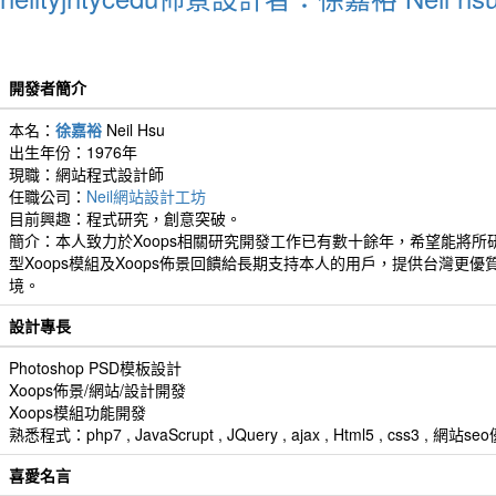
開發者簡介
本名：
徐嘉裕
Neil Hsu
出生年份：1976年
現職：網站程式設計師
任職公司：
Neil網站設計工坊
目前興趣：程式研究，創意突破。
簡介：本人致力於Xoops相關研究開發工作已有數十餘年，希望能將所
型Xoops模組及Xoops佈景回饋給長期支持本人的用戶，提供台灣更優
境。
設計專長
Photoshop PSD模板設計
Xoops佈景/網站/設計開發
Xoops模組功能開發
熟悉程式：php7 , JavaScrupt , JQuery , ajax , Html5 , css3 
喜愛名言