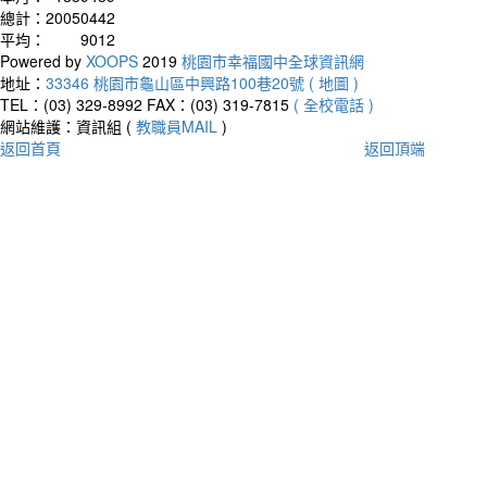
總計：
20050442
平均：
9012
Powered by
XOOPS
2019
桃園市幸福國中全球資訊網
地址：
33346 桃園市龜山區中興路100巷20號 ( 地圖 )
TEL：(03) 329-8992
FAX：(03) 319-7815
( 全校電話 )
網站維護：資訊組 (
教職員MAIL
)
返回首頁
返回頂端