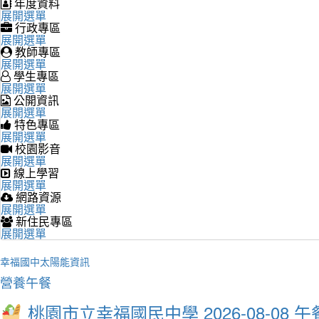
年度資料
展開選單
行政專區
展開選單
教師專區
展開選單
學生專區
展開選單
公開資訊
展開選單
特色專區
展開選單
校園影音
展開選單
線上學習
展開選單
網路資源
展開選單
新住民專區
展開選單
幸福國中太陽能資訊
營養午餐
桃園市立幸福國民中學 2026-08-08 午