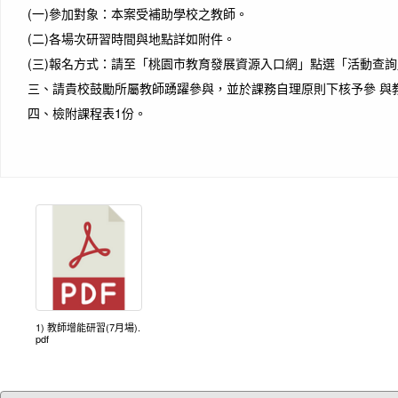
(一)
參加對象：本案受補助學校之教師。
(二)
各場次研習時間與地點詳如附件。
(三)
報名方式：請至「桃園市教育發展資源入口網」點選「活動查詢
三、
請貴校鼓勵所屬教師踴躍參與，並於課務自理原則下核予參 與教
四、
檢附課程表1份。
1) 教師增能研習(7月場).
pdf