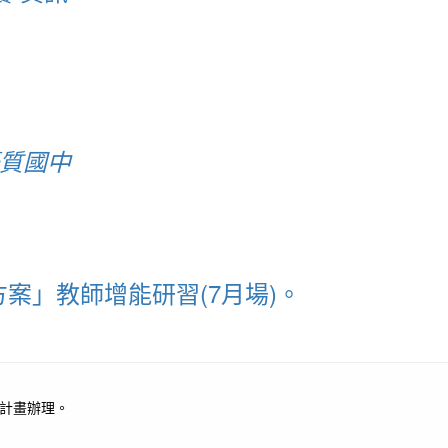
優質國中
案」教師增能研習(7月場)。
施計畫辦理。