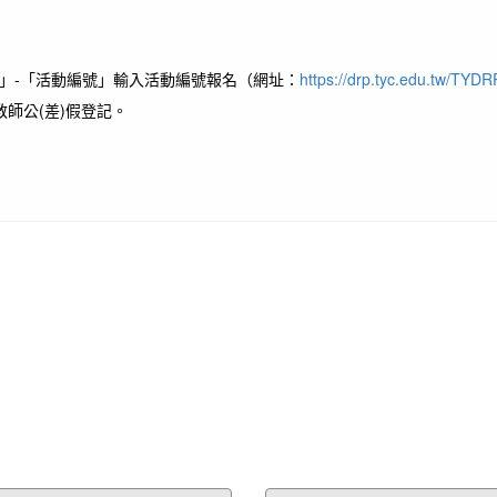
」-「活動編號」輸入活動編號報名（網址：
https://drp.tyc.edu.tw/TYDR
師公(差)假登記。