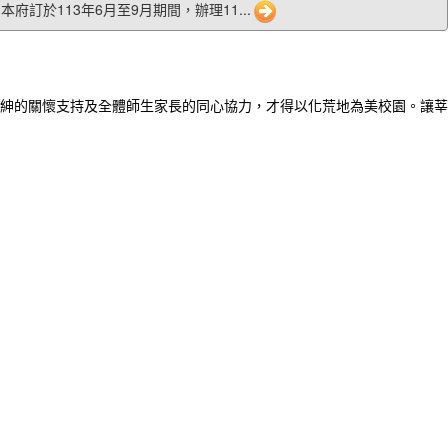
05 本府訂於113年6月至9月期間，辦理11...
紳的關懷支持及全體師生家長的同心協力，才得以化荒地為美校園。讓莘