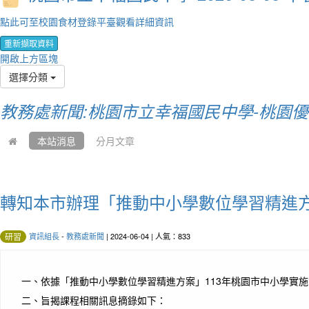
點此可至校園食材登錄平臺觀看詳細資訊
重新擷取資料
開啟上方區塊
選擇分類
教務處新聞:桃園市立幸福國民中學-桃園
本站消息
分月文章
轉知本市辦理「推動中小學數位學習精進方
資訊組長
-
教務處新聞
| 2024-06-04 | 人氣：833
研習
一、
依據「推動中小學數位學習精進方案」113年桃園市中小學實
二、
旨揭課程相關訊息摘錄如下：