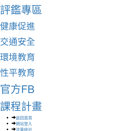
評鑑專區
健康促進
交通安全
環境教育
性平教育
官方FB
課程計畫
返回首頁
網站登入
流量統計