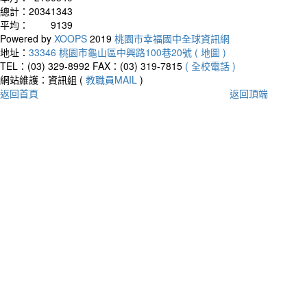
總計：
20341343
平均：
9139
Powered by
XOOPS
2019
桃園市幸福國中全球資訊網
地址：
33346 桃園市龜山區中興路100巷20號 ( 地圖 )
TEL：(03) 329-8992
FAX：(03) 319-7815
( 全校電話 )
網站維護：資訊組 (
教職員MAIL
)
返回首頁
返回頂端