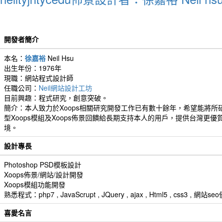
開發者簡介
本名：
徐嘉裕
Neil Hsu
出生年份：1976年
現職：網站程式設計師
任職公司：
Neil網站設計工坊
目前興趣：程式研究，創意突破。
簡介：本人致力於Xoops相關研究開發工作已有數十餘年，希望能將所
型Xoops模組及Xoops佈景回饋給長期支持本人的用戶，提供台灣更優
境。
設計專長
Photoshop PSD模板設計
Xoops佈景/網站/設計開發
Xoops模組功能開發
熟悉程式：php7 , JavaScrupt , JQuery , ajax , Html5 , css3 
喜愛名言