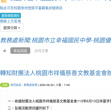
點此可至校園食材登錄平臺觀看詳細資訊
重新擷取資料
開啟上方區塊
選擇分類
教務處新聞:桃園市立幸福國民中學-桃園
本站消息
分月文章
轉知財團法人桃園市祥儀慈善文教基金會辦
資訊組長
-
教務處新聞
| 2024-06-20 | 人氣：1140
活動
一、
依據財團法人桃園市祥儀慈善文教基金會113年6月13日祥基字第1
二、
旨揭活動資訊臚列如下：