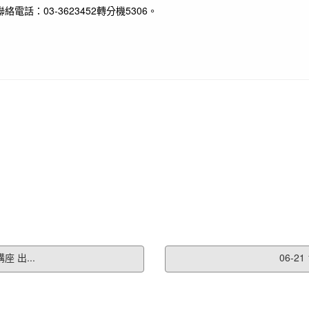
：03-3623452轉分機5306。
 出...
06-2