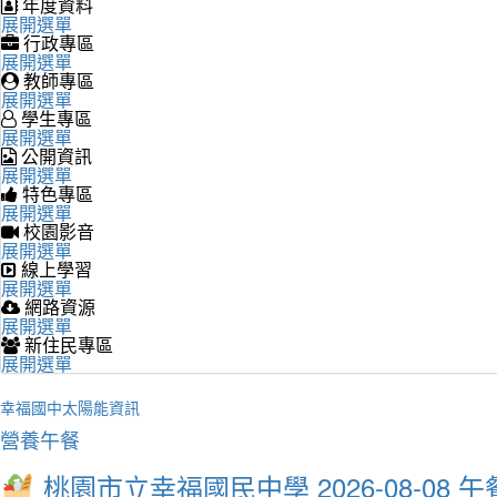
年度資料
展開選單
行政專區
展開選單
教師專區
展開選單
學生專區
展開選單
公開資訊
展開選單
特色專區
展開選單
校園影音
展開選單
線上學習
展開選單
網路資源
展開選單
新住民專區
展開選單
幸福國中太陽能資訊
營養午餐
桃園市立幸福國民中學 2026-08-08 午