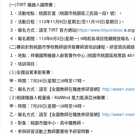
(一)
TIRT 機器人國際賽：
１、
活動地點：桃園巨蛋（桃園市桃園區三民路一段1 號）。
２、
活動日程：113年11月8日(星期五)至11月10日(星期日 )。
３、
報名方式：請至 TIRT 官方網站(
https://www.tirtpointsrac
e.o
４、
報名期間：113年6月3日(星期一) 9時起各項目陸續開放報名
(二)
賽前針對桃園市學校教師提供競賽師資培訓課程，研習資訊摘錄
１、
地點：祥儀國際機器人創客實作中心 (桃園市桃園區桃鶯路 461
２、
培訓項目：
(１)
全國自駕車創客賽：
甲、
時間：7月24日(星期三)9時至17時。
乙、
報名方式：請至【全國教師在職進修研習網】
http://www1.inser
(２)
相撲機器人輕量級、KidWind 風力能源亞洲聯賽：
甲、
時間：7月29日(星期一)9時至16時。
乙、
報名方式：請至【全國教師在職進修研習網】
http://www1.inser
３、
對象：桃園市國中小、高中職教師。
４、
參與研習活動之教師覈實核予研習時數。