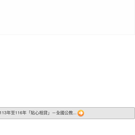
1 113年至116年「貼心相貸」－全國公教...