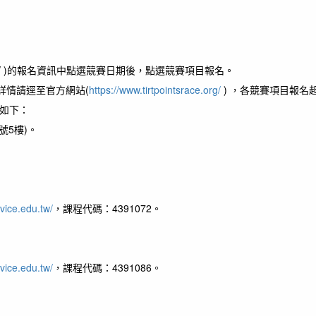
rg/ )的報名資訊中點選競賽日期後，點選競賽項目報名。
，詳情請逕至官方網站(
https://www.tirtpointsrace.org/
) ，各競賽項目報名
如下：
號5樓)。
vice.edu.tw/
，課程代碼：4391072。
vice.edu.tw/
，課程代碼：4391086。