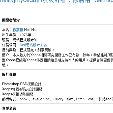
開發者簡介
本名：
徐嘉裕
Neil Hsu
出生年份：1976年
現職：網站程式設計師
任職公司：
Neil網站設計工坊
目前興趣：程式研究，創意突破。
簡介：本人致力於Xoops相關研究開發工作已有數十餘年，希望能將所
型Xoops模組及Xoops佈景回饋給長期支持本人的用戶，提供台灣更優
境。
設計專長
Photoshop PSD模板設計
Xoops佈景/網站/設計開發
Xoops模組功能開發
熟悉程式：php7 , JavaScrupt , JQuery , ajax , Html5 , css3 
喜愛名言