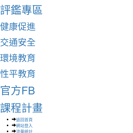
評鑑專區
健康促進
交通安全
環境教育
性平教育
官方FB
課程計畫
返回首頁
網站登入
流量統計