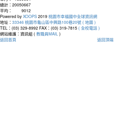
總計：
20050667
平均：
9012
Powered by
XOOPS
2019
桃園市幸福國中全球資訊網
地址：
33346 桃園市龜山區中興路100巷20號 ( 地圖 )
TEL：(03) 329-8992
FAX：(03) 319-7815
( 全校電話 )
網站維護：資訊組 (
教職員MAIL
)
返回首頁
返回頂端