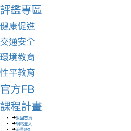
評鑑專區
健康促進
交通安全
環境教育
性平教育
官方FB
課程計畫
返回首頁
網站登入
流量統計