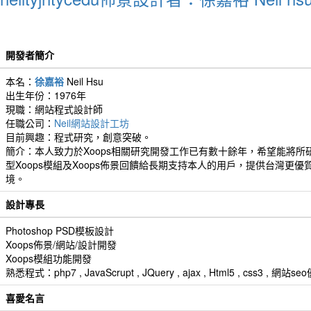
開發者簡介
本名：
徐嘉裕
Neil Hsu
出生年份：1976年
現職：網站程式設計師
任職公司：
Neil網站設計工坊
目前興趣：程式研究，創意突破。
簡介：本人致力於Xoops相關研究開發工作已有數十餘年，希望能將所
型Xoops模組及Xoops佈景回饋給長期支持本人的用戶，提供台灣更優
境。
設計專長
Photoshop PSD模板設計
Xoops佈景/網站/設計開發
Xoops模組功能開發
熟悉程式：php7 , JavaScrupt , JQuery , ajax , Html5 , css3 
喜愛名言