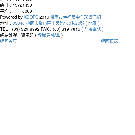
總計：
19721499
平均：
8868
Powered by
XOOPS
2019
桃園市幸福國中全球資訊網
地址：
33346 桃園市龜山區中興路100巷20號 ( 地圖 )
TEL：(03) 329-8992
FAX：(03) 319-7815
( 全校電話 )
網站維護：資訊組 (
教職員MAIL
)
返回首頁
返回頂端