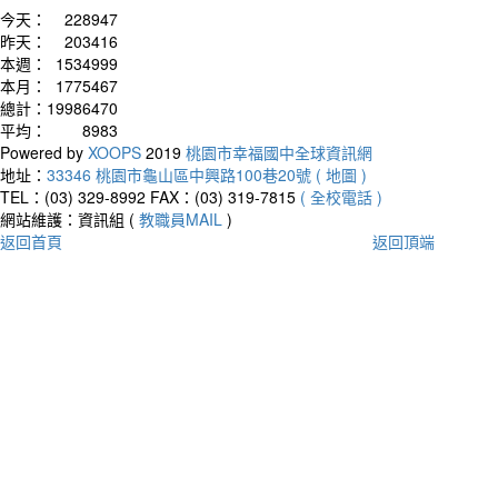
今天：
228947
昨天：
203416
本週：
1534999
本月：
1775467
總計：
19986470
平均：
8983
Powered by
XOOPS
2019
桃園市幸福國中全球資訊網
地址：
33346 桃園市龜山區中興路100巷20號 ( 地圖 )
TEL：(03) 329-8992
FAX：(03) 319-7815
( 全校電話 )
網站維護：資訊組 (
教職員MAIL
)
返回首頁
返回頂端