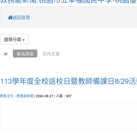
返回首頁
選擇分類
本站消息
分月文章
113學年度全校返校日暨教師備課日8/29
教務主任
-
教務處新聞
| 2024-08-27 | 人氣：937