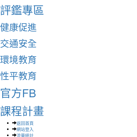
評鑑專區
健康促進
交通安全
環境教育
性平教育
官方FB
課程計畫
返回首頁
網站登入
流量統計