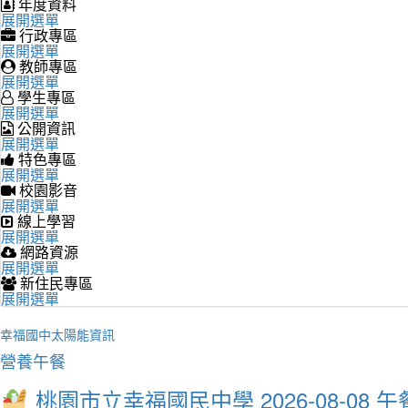
年度資料
展開選單
行政專區
展開選單
教師專區
展開選單
學生專區
展開選單
公開資訊
展開選單
特色專區
展開選單
校園影音
展開選單
線上學習
展開選單
網路資源
展開選單
新住民專區
展開選單
幸福國中太陽能資訊
營養午餐
桃園市立幸福國民中學 2026-08-08 午