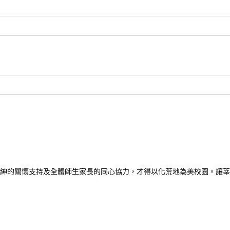
紳的關懷支持及全體師生家長的同心協力，才得以化荒地為美校園。讓莘