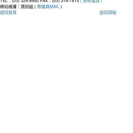
TEL：(03) 329-8992
FAX：(03) 319-7815
( 全校電話 )
網站維護：資訊組 (
教職員MAIL
)
返回首頁
返回頂端