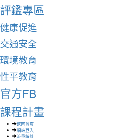
評鑑專區
健康促進
交通安全
環境教育
性平教育
官方FB
課程計畫
返回首頁
網站登入
流量統計