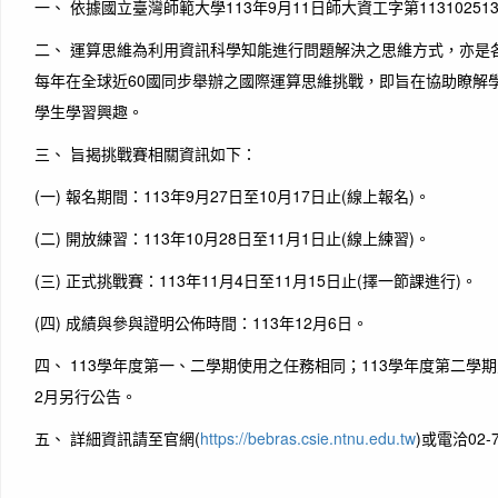
一、 依據國立臺灣師範大學113年9月11日師大資工字第11310251
二、 運算思維為利用資訊科學知能進行問題解決之思維方式，亦是
每年在全球近60國同步舉辦之國際運算思維挑戰，即旨在協助瞭解
學生學習興趣。
三、 旨揭挑戰賽相關資訊如下：
(一) 報名期間：113年9月27日至10月17日止(線上報名)。
(二) 開放練習：113年10月28日至11月1日止(線上練習)。
(三) 正式挑戰賽：113年11月4日至11月15日止(擇一節課進行)。
(四) 成績與參與證明公佈時間：113年12月6日。
四、 113學年度第一、二學期使用之任務相同；113學年度第二學期
2月另行公告。
五、 詳細資訊請至官網(
https://bebras.csie.ntnu.edu.tw
)或電洽02-7