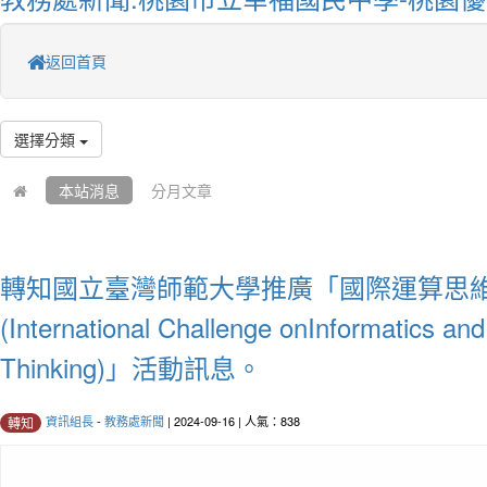
返回首頁
選擇分類
本站消息
分月文章
轉知國立臺灣師範大學推廣「國際運算思
(International Challenge onInformatics an
Thinking)」活動訊息。
資訊組長
-
教務處新聞
| 2024-09-16 | 人氣：838
轉知