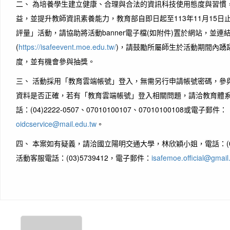
二、 為培養學生建立健康、合理與合法的資訊科技使用態度與習慣
益，並提升教師資訊素養能力，教育部自即日起至113年11月15
評量」活動，請協助將活動banner電子檔(如附件)置於網站，並連
(
https://isafeevent.moe.edu.tw/
)，請鼓勵所屬師生於活動期間內踴
度，並有機會參與抽獎。
三、 活動採用「教育雲端帳號」登入，無需另行申請帳號密碼，參
資料是否正確，若有「教育雲端帳號」登入相關問題，請洽教育體
話：(04)2222-0507、07010100107、07010100108或電子郵件：
oidcservice@mail.edu.tw
。
四、 本案如有疑義，請洽國立陽明交通大學，林欣穎小姐，電話：(03)5
活動客服電話：(03)5739412，電子郵件：
isafemoe.official@gmai