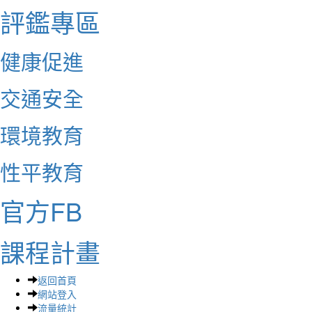
評鑑專區
健康促進
交通安全
環境教育
性平教育
官方FB
課程計畫
返回首頁
網站登入
流量統計