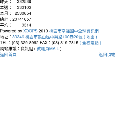
昨天：
332539
本週：
332102
本月：
2530654
總計：
20741657
平均：
9314
Powered by
XOOPS
2019
桃園市幸福國中全球資訊網
地址：
33346 桃園市龜山區中興路100巷20號 ( 地圖 )
TEL：(03) 329-8992
FAX：(03) 319-7815
( 全校電話 )
網站維護：資訊組 (
教職員MAIL
)
返回首頁
返回頂端