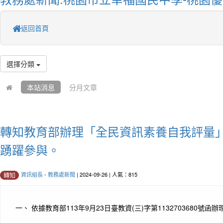
返回首頁
選擇分類
本站消息
分月文章
轉知教育部辦理「全民資訊素養自我評量
踴躍參與。
資訊組長
-
教務處新聞
| 2024-09-26 | 人氣：815
轉知
一、 依據教育部113年9月23日臺教資(三)字第1132703680號函辦