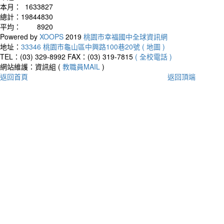
本月：
1633827
總計：
19844830
平均：
8920
Powered by
XOOPS
2019
桃園市幸福國中全球資訊網
地址：
33346 桃園市龜山區中興路100巷20號 ( 地圖 )
TEL：(03) 329-8992
FAX：(03) 319-7815
( 全校電話 )
網站維護：資訊組 (
教職員MAIL
)
返回首頁
返回頂端