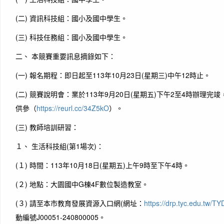
(二) 資訊科技組：國小及國中學生。
(三) 科技任務組：國小及國中學生。
二、 本競賽重要訊息摘錄如下：
(一) 報名期程：即日起至113年10月23日(星期三)中午12時止。
(二) 競賽說明會：業於113年9月20日(星期五)下午2至4時辦理
供參（
https://reurl.cc/34Z5kO
）。
(三) 教師培訓研習：
１、 生活科技組(第1場次)：
(１) 時間：113年10月18日(星期五)上午9時至下午4時。
(２) 地點：大園國中G棟4F數位製造教室。
(３) 請至本市教育發展資源入口網(網址：
https://drp.tyc.edu.tw/T
動編號J00051-240800005。