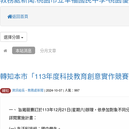
返回首頁
選擇分類
本站消息
分月文章
轉知本市「113年度科技教育創意實作競
資訊組長
-
教務處新聞
| 2024-10-07 | 人氣：997
轉知
一、 旨揭競賽訂於113年12月21日(星期六)辦理，依參加對象不
詳閱實施計畫：
(一) 生活科技組：國中學生。