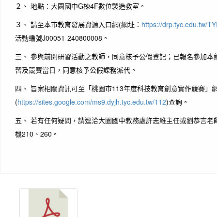
２、 地點：大園國中G棟4F數位製造教室。
３、 請至本市教育發展資源入口網(網址：
https://drp.tyc.edu.tw/
活動編號J00051-240800008。
三、 參與前開研習活動之教師，同意核予公假登記；已報名參加本
習及競賽當日，同意核予公假課務派代。
四、 旨案相關資訊可至「桃園市113年度科技教育創意實作競賽」
(
https://sites.google.com/ms9.dyjh.tyc.edu.tw/112
)查詢。
五、 若有任何疑問，請逕洽大園國中教務處許志維主任或劉恭言老師，電話
機210、260。