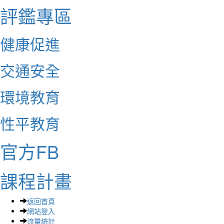
評鑑專區
健康促進
交通安全
環境教育
性平教育
官方FB
課程計畫
返回首頁
網站登入
流量統計