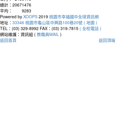
總計：
20671476
平均：
9283
Powered by
XOOPS
2019
桃園市幸福國中全球資訊網
地址：
33346 桃園市龜山區中興路100巷20號 ( 地圖 )
TEL：(03) 329-8992
FAX：(03) 319-7815
( 全校電話 )
網站維護：資訊組 (
教職員MAIL
)
返回首頁
返回頂端