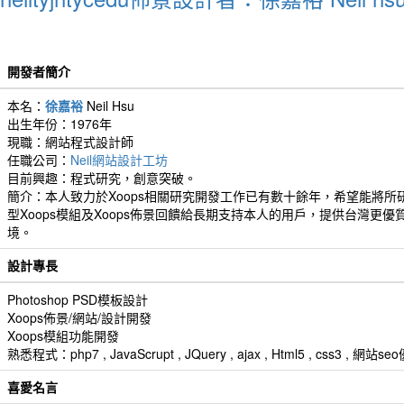
開發者簡介
本名：
徐嘉裕
Neil Hsu
出生年份：1976年
現職：網站程式設計師
任職公司：
Neil網站設計工坊
目前興趣：程式研究，創意突破。
簡介：本人致力於Xoops相關研究開發工作已有數十餘年，希望能將所
型Xoops模組及Xoops佈景回饋給長期支持本人的用戶，提供台灣更優
境。
設計專長
Photoshop PSD模板設計
Xoops佈景/網站/設計開發
Xoops模組功能開發
熟悉程式：php7 , JavaScrupt , JQuery , ajax , Html5 , css3 
喜愛名言