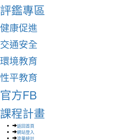
評鑑專區
健康促進
交通安全
環境教育
性平教育
官方FB
課程計畫
返回首頁
網站登入
流量統計