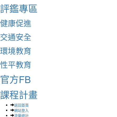
評鑑專區
健康促進
交通安全
環境教育
性平教育
官方FB
課程計畫
返回首頁
網站登入
流量統計