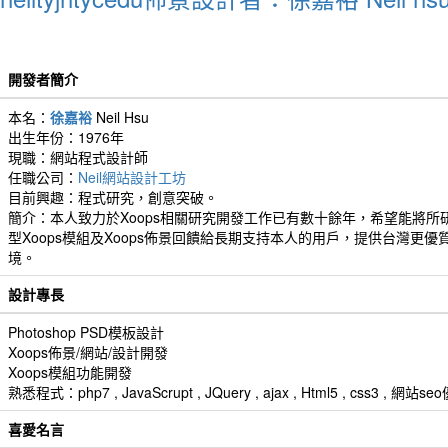
開發者簡介
本名：
徐嘉裕
Neil Hsu
出生年份：1976年
現職：網站程式設計師
任職公司：
Neil網站設計工坊
目前興趣：程式研究，創意突破。
簡介：本人致力於Xoops相關研究開發工作已有數十餘年，希望能將所
型Xoops模組及Xoops佈景回饋給長期支持本人的用戶，提供台灣更優
境。
設計專長
Photoshop PSD模板設計
Xoops佈景/網站/設計開發
Xoops模組功能開發
熟悉程式：php7 , JavaScrupt , JQuery , ajax , Html5 , css3 
喜愛名言