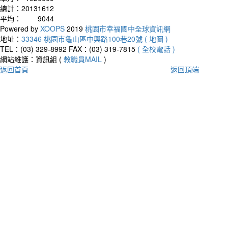
總計：
20131612
平均：
9044
Powered by
XOOPS
2019
桃園市幸福國中全球資訊網
地址：
33346 桃園市龜山區中興路100巷20號 ( 地圖 )
TEL：(03) 329-8992
FAX：(03) 319-7815
( 全校電話 )
網站維護：資訊組 (
教職員MAIL
)
返回首頁
返回頂端