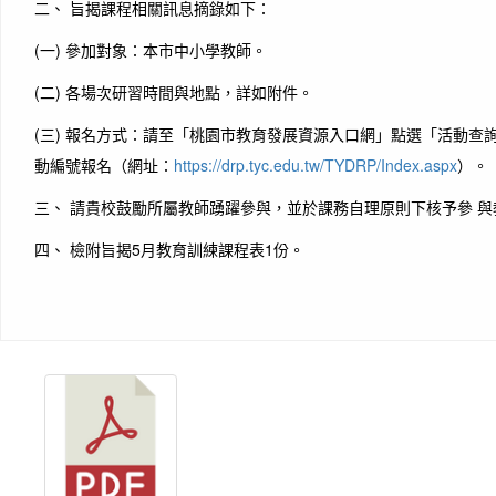
二、 旨揭課程相關訊息摘錄如下：
(一) 參加對象：本市中小學教師。
(二) 各場次研習時間與地點，詳如附件。
(三) 報名方式：請至「桃園市教育發展資源入口網」點選「活動查
動編號報名（網址：
https://drp.tyc.edu.tw/TYDRP/Index.aspx
）。
三、 請貴校鼓勵所屬教師踴躍參與，並於課務自理原則下核予參 與
四、 檢附旨揭5月教育訓練課程表1份。