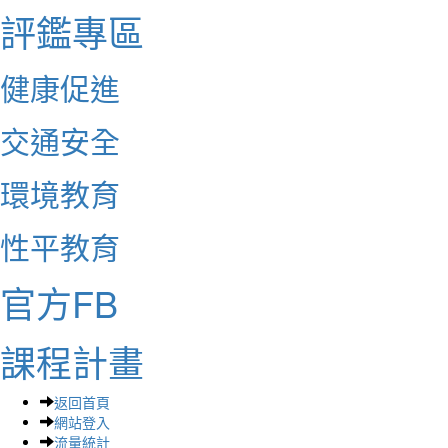
評鑑專區
健康促進
交通安全
環境教育
性平教育
官方FB
課程計畫
返回首頁
網站登入
流量統計