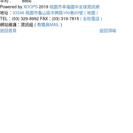
平均：
8866
Powered by
XOOPS
2019
桃園市幸福國中全球資訊網
地址：
33346 桃園市龜山區中興路100巷20號 ( 地圖 )
TEL：(03) 329-8992
FAX：(03) 319-7815
( 全校電話 )
網站維護：資訊組 (
教職員MAIL
)
返回首頁
返回頂端