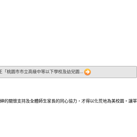
 修正「桃園市市立高級中等以下學校及幼兒園...
紳的關懷支持及全體師生家長的同心協力，才得以化荒地為美校園。讓莘