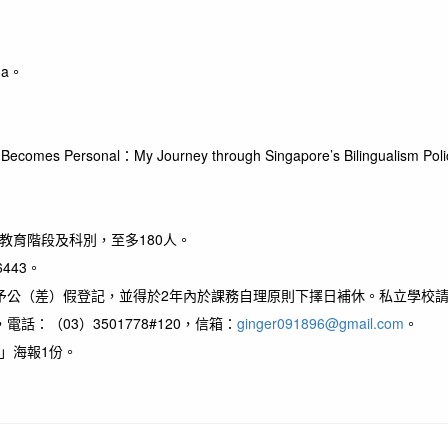
na。
sonal：My Journey through Singapore’s Bilingualism Pol
教育階段及科別，至多180人。
443。
予公（差）假登記，並得於2年內於課務自理原則下擇日補休。私立學校
：（03）3501778#120，信箱：
ginger091896@gmail.com
。
」海報1份。