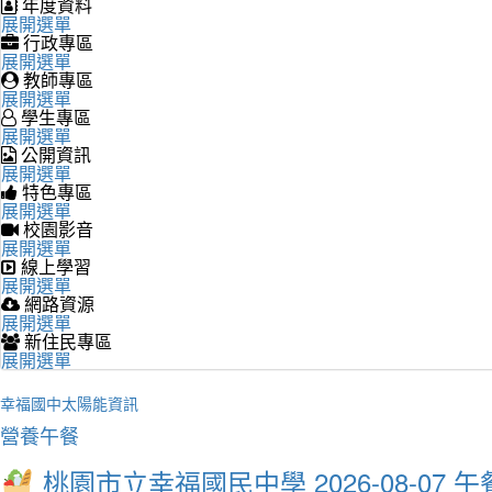
年度資料
展開選單
行政專區
展開選單
教師專區
展開選單
學生專區
展開選單
公開資訊
展開選單
特色專區
展開選單
校園影音
展開選單
線上學習
展開選單
網路資源
展開選單
新住民專區
展開選單
幸福國中太陽能資訊
營養午餐
桃園市立幸福國民中學 2026-08-07 午