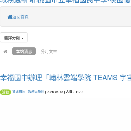
返回首頁
選擇分類
本站消息
分月文章
幸福國中辦理「翰林雲端學院 TEAMS 
資訊組長
-
教務處新聞
| 2025-04-18 | 人氣：1170
活動