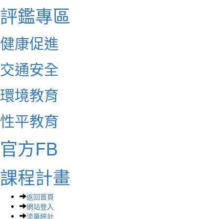
評鑑專區
健康促進
交通安全
環境教育
性平教育
官方FB
課程計畫
返回首頁
網站登入
流量統計