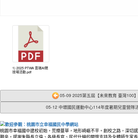
1) 2025 PTWA 雲端AI競
技場活動.pdf
05-09 2025第五屆【未來教育 臺灣100】徵
05-12 中壢國民運動中心114年度暑期兒童營隊活.
桃園市幸福國中建校初始，荒煙蔓草，地形崎嶇不平。創校之路，深切感
艱辛。感謝朱縣長立倫、各級長官、民代仕紳的關懷支持及全體師生家長