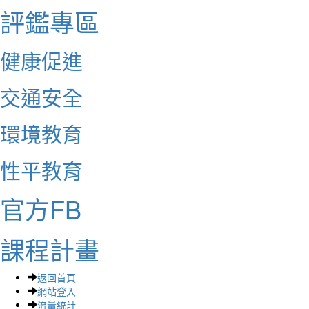
評鑑專區
健康促進
交通安全
環境教育
性平教育
官方FB
課程計畫
返回首頁
網站登入
流量統計