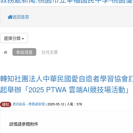
返回首頁
選擇分類
本站消息
分月文章
轉知社團法人中華民國愛自造者學習協會訂於
起舉辦「2025 PTWA 雲端AI競技場活動
資訊組長
-
教務處新聞
| 2025-05-12 | 人氣：578
轉知
詳情請參閱附件