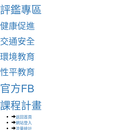
評鑑專區
健康促進
交通安全
環境教育
性平教育
官方FB
課程計畫
返回首頁
網站登入
流量統計