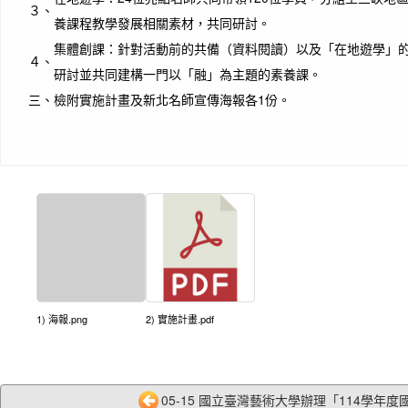
３、
養課程教學發展相關素材，共同研討。
集體創課：針對活動前的共備（資料閱讀）以及「在地遊學」
４、
研討並共同建構一門以「融」為主題的素養課。
三、
檢附實施計畫及新北名師宣傳海報各1份。
1) 海報.png
2) 實施計畫.pdf
05-15 國立臺灣藝術大學辦理「114學年度國