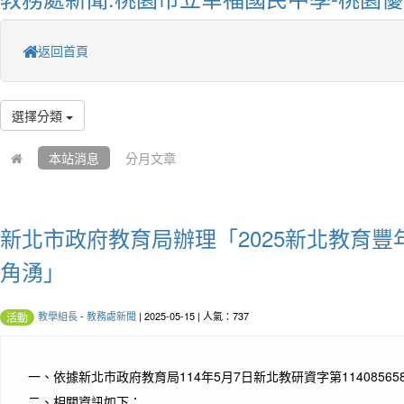
返回首頁
選擇分類
本站消息
分月文章
新北市政府教育局辦理「2025新北教育
角湧」
教學組長
-
教務處新聞
| 2025-05-15 | 人氣：737
活動
一、
依據新北市政府教育局114年5月7日新北教研資字第11408565
二、
相關資訊如下：