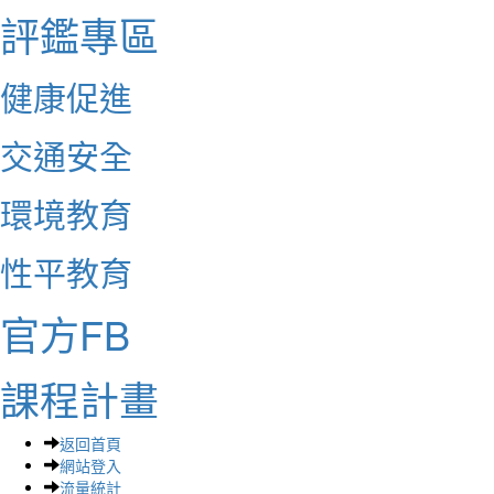
評鑑專區
健康促進
交通安全
環境教育
性平教育
官方FB
課程計畫
返回首頁
網站登入
流量統計