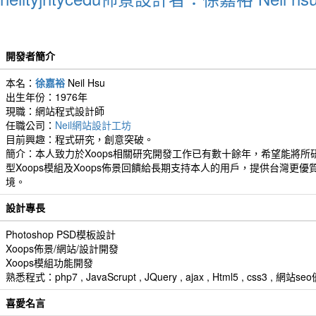
開發者簡介
本名：
徐嘉裕
Neil Hsu
出生年份：1976年
現職：網站程式設計師
任職公司：
Neil網站設計工坊
目前興趣：程式研究，創意突破。
簡介：本人致力於Xoops相關研究開發工作已有數十餘年，希望能將所
型Xoops模組及Xoops佈景回饋給長期支持本人的用戶，提供台灣更優
境。
設計專長
Photoshop PSD模板設計
Xoops佈景/網站/設計開發
Xoops模組功能開發
熟悉程式：php7 , JavaScrupt , JQuery , ajax , Html5 , css3 
喜愛名言