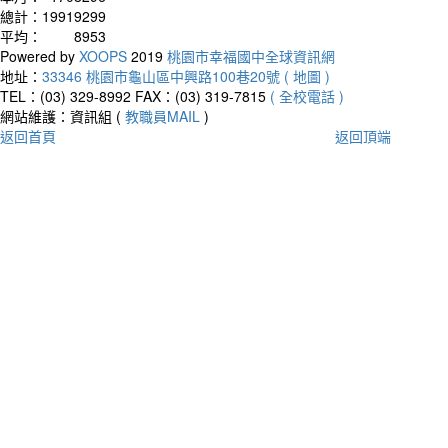
總計：
19919299
平均：
8953
Powered by
XOOPS
2019
桃園市幸福國中全球資訊網
地址：
33346 桃園市龜山區中興路100巷20號 ( 地圖 )
TEL：(03) 329-8992
FAX：(03) 319-7815
( 全校電話 )
網站維護：資訊組 (
教職員MAIL
)
返回首頁
返回頂端