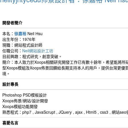
開發者簡介
本名：
徐嘉裕
Neil Hsu
出生年份：1976年
現職：網站程式設計師
任職公司：
Neil網站設計工坊
目前興趣：程式研究，創意突破。
簡介：本人致力於Xoops相關研究開發工作已有數十餘年，希望能將所
型Xoops模組及Xoops佈景回饋給長期支持本人的用戶，提供台灣更優
境。
設計專長
Photoshop PSD模板設計
Xoops佈景/網站/設計開發
Xoops模組功能開發
熟悉程式：php7 , JavaScrupt , JQuery , ajax , Html5 , css3 
喜愛名言