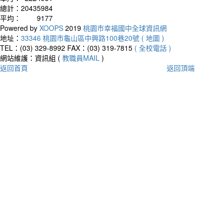
總計：
20435984
平均：
9177
Powered by
XOOPS
2019
桃園市幸福國中全球資訊網
地址：
33346 桃園市龜山區中興路100巷20號 ( 地圖 )
TEL：(03) 329-8992
FAX：(03) 319-7815
( 全校電話 )
網站維護：資訊組 (
教職員MAIL
)
返回首頁
返回頂端