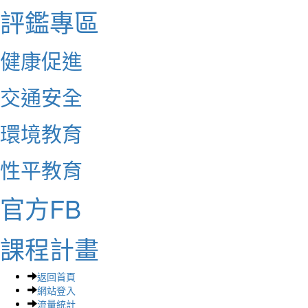
評鑑專區
健康促進
交通安全
環境教育
性平教育
官方FB
課程計畫
返回首頁
網站登入
流量統計