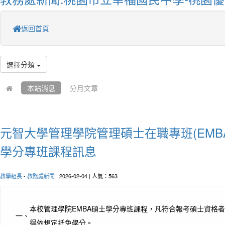
返回首頁
選擇分類
本站消息
分月文章
元智大學管理學院管理碩士在職專班(EMBA
學分專班課程訊息
教學組長
-
教務處新聞
| 2026-02-04 | 人氣：563
本校管理學院EMBA碩士學分專班課程，凡符合報考碩士資格
一、
得依規定抵免學分。