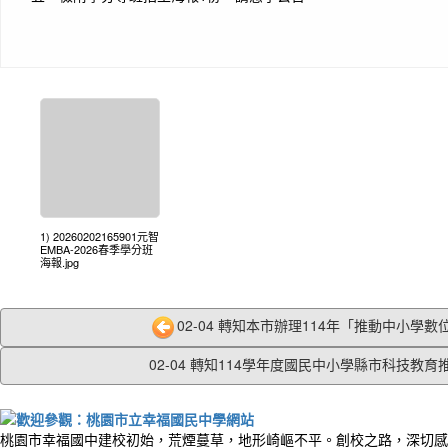
1) 20260202165901元智
EMBA-2026春季學分班
海報.jpg
02-04 轉知本市辦理114年「推動中小學數位
02-04 轉知114學年度國民中小學縣市科技教育推.
桃園市幸福國中建校初始，荒煙蔓草，地形崎嶇不平。創校之路，深切感