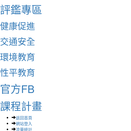
評鑑專區
健康促進
交通安全
環境教育
性平教育
官方FB
課程計畫
返回首頁
網站登入
流量統計