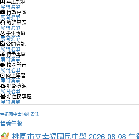
年度資料
展開選單
行政專區
展開選單
教師專區
展開選單
學生專區
展開選單
公開資訊
展開選單
特色專區
展開選單
校園影音
展開選單
線上學習
展開選單
網路資源
展開選單
新住民專區
展開選單
幸福國中太陽能資訊
營養午餐
桃園市立幸福國民中學 2026-08-08 午