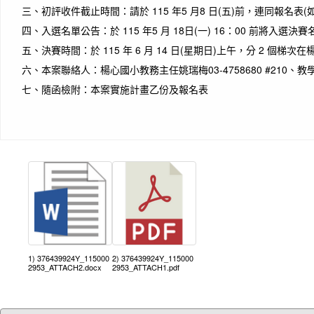
三、
初評收件截止時間：請於 115 年5 月8 日(五)前，連同報
四、
入選名單公告：於 115 年5 月 18日(一) 16：00 前將入選
五、
決賽時間：於 115 年 6 月 14 日(星期日)上午，分 2 個梯
六、
本案聯絡人：楊心國小教務主任姚瑞梅03-4758680 #210、教學組長
七、
隨函檢附：本案實施計畫乙份及報名表
1) 376439924Y_115000
2) 376439924Y_115000
2953_ATTACH2.docx
2953_ATTACH1.pdf