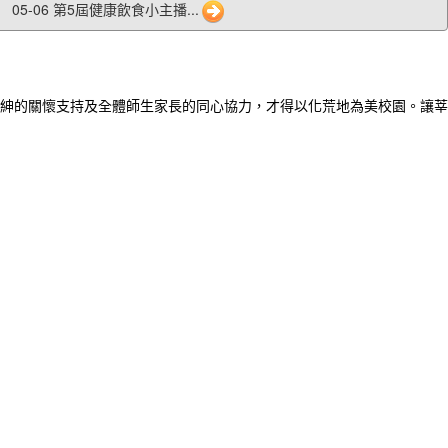
05-06 第5屆健康飲食小主播...
紳的關懷支持及全體師生家長的同心協力，才得以化荒地為美校園。讓莘