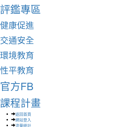
評鑑專區
健康促進
交通安全
環境教育
性平教育
官方FB
課程計畫
返回首頁
網站登入
流量統計