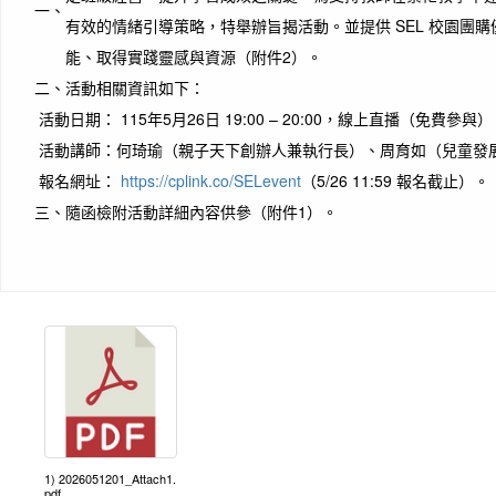
一、
有效的情緒引導策略，特舉辦旨揭活動。並提供 SEL 校園團
能、取得實踐靈感與資源（附件2）。
二、
活動相關資訊如下：
活動日期： 115年5月26日 19:00 – 20:00，線上直播（免費參與）
活動講師：何琦瑜（親子天下創辦人兼執行長）、周育如（兒童發
報名網址：
https://cplink.co/SELevent
（5/26 11:59 報名截止）。
三、
隨函檢附活動詳細內容供參（附件1）。
1) 2026051201_Attach1.
pdf