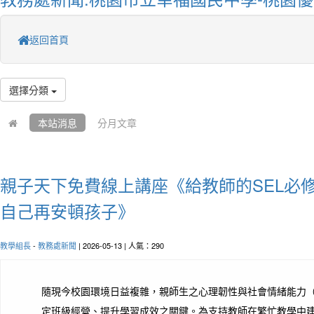
返回首頁
選擇分類
本站消息
分月文章
親子天下免費線上講座《給教師的SEL必
自己再安頓孩子》
教學組長
-
教務處新聞
| 2026-05-13 | 人氣：290
隨現今校園環境日益複雜，親師生之心理韌性與社會情緒能力（
定班級經營、提升學習成效之關鍵。為支持教師在繁忙教學中