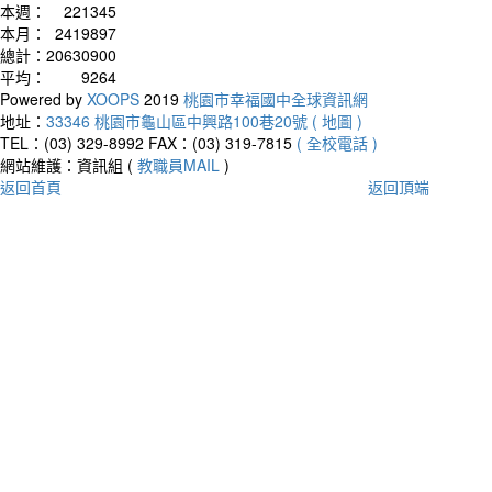
本週：
221345
本月：
2419897
總計：
20630900
平均：
9264
Powered by
XOOPS
2019
桃園市幸福國中全球資訊網
地址：
33346 桃園市龜山區中興路100巷20號 ( 地圖 )
TEL：(03) 329-8992
FAX：(03) 319-7815
( 全校電話 )
網站維護：資訊組 (
教職員MAIL
)
返回首頁
返回頂端