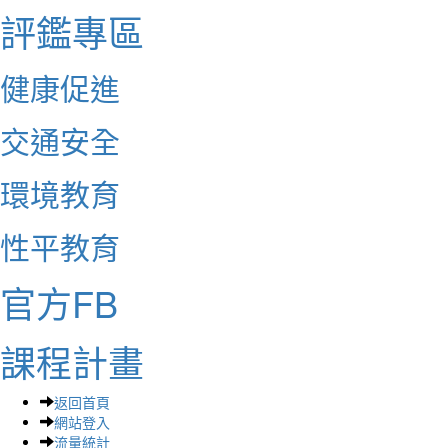
評鑑專區
健康促進
交通安全
環境教育
性平教育
官方FB
課程計畫
返回首頁
網站登入
流量統計