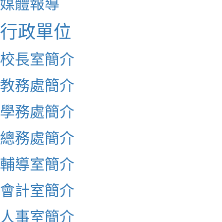
媒體報導
行政單位
校長室簡介
教務處簡介
學務處簡介
總務處簡介
輔導室簡介
會計室簡介
人事室簡介