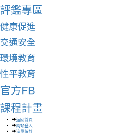
評鑑專區
健康促進
交通安全
環境教育
性平教育
官方FB
課程計畫
返回首頁
網站登入
流量統計