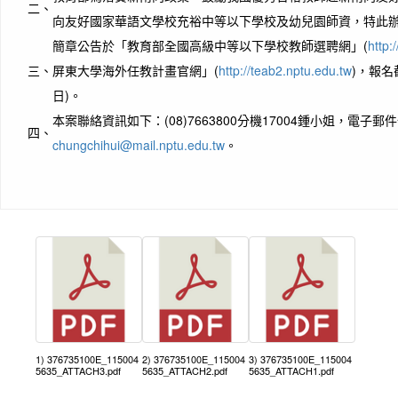
二、
向友好國家華語文學校充裕中等以下學校及幼兒園師資，特此
簡章公告於「教育部全國高級中等以下學校教師選聘網」(
http:
三、
屏東大學海外任教計畫官網」(
http://teab2.nptu.edu.tw
)，報名
日)。
本案聯絡資訊如下：(08)7663800分機17004鍾小姐，電子郵
四、
chungchihui@mail.nptu.edu.tw
。
1) 376735100E_115004
2) 376735100E_115004
3) 376735100E_115004
5635_ATTACH3.pdf
5635_ATTACH2.pdf
5635_ATTACH1.pdf