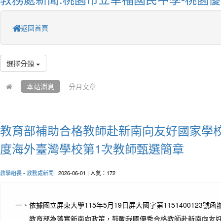
返回首頁
選擇分類
本站消息
分月文章
教育部補助合格教師赴新南向友好國家學校
度海外臺灣學校第1次教師甄選簡章
教學組長
-
教務處新聞
| 2026-06-01 | 人氣：172
一、
依據國立屏東大學115年5月19日屏大國字第1151400123號函
教育部為落實新南向政策，鼓勵我國優秀合格教師赴新南向友