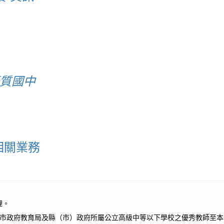
優質國中
相關業務
理。
轄市政府教育局及縣（市）政府所屬公立高級中等以下學校之優秀教師至