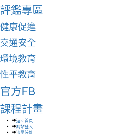
評鑑專區
健康促進
交通安全
環境教育
性平教育
官方FB
課程計畫
返回首頁
網站登入
流量統計