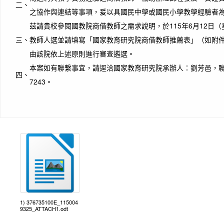
二、
之協作與連結等事項，爰以具國民中學或國民小學教學經驗者為
茲請貴校參閱國教院商借教師之需求說明，於115年6月12日
三、
教師人選並請填寫「國家教育研究院商借教師推薦表」（如附
由該院依上述原則進行審查遴選。
本案如有聯繫事宜，請逕洽國家教育研究院承辦人：劉芳邑，聯絡電話
四、
7243。
1) 376735100E_115004
9325_ATTACH1.odt