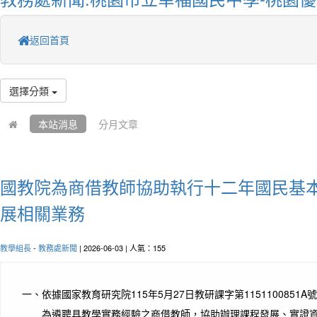
返回首頁
選擇分類
本站消息
分月文章
國教院為商借教師協助執行十二年國民基
展相關業務
教學組長
-
教務處新聞
| 2026-06-03 | 人氣：155
一、
依據國家教育研究院115年5月27日教研課字第1151100851A
為遴聘具教學實務經驗之商借教師，協助辦理課程發展、實證